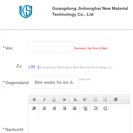
Guangdong Jinhonghai New Material
Technology Co., Ltd
Von:
Betreten Sie Ihre E-Mail
Zu:
LIN
(
Guangdong Jinhonghai New Material Technology Co.,
)
Ltd
Letzter Login : 6 Stunden 41 minuts vor
Gegenstand:
Nachricht: