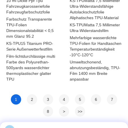
10 ml Dicke Ppf Tpu
KS-TPUMatta 7,5 Millimeter
Fahrzeugkarosseriefolie
Ultra-Widerstandsfähige
Fahrzeugfarbschutzfolie
Autolackschutzfolie
Aliphatisches TPU-Material
Farbschutz Transparente
TPU-Folien
KS-TPUMatta 7,5 Millimeter
Dimensionalstabilität < 0,5
Ultra-Widerstandsfilm
mm Glanz 95.2
Mehrfarbige wasserdichte
KS-TPU15 Titanium PRO-
TPU-Folien für Handtaschen
Serie Außenwetterfestfilm
Temperaturbeständigkeit
-10°C-120°C
Film-lichtdurchlässige multi
Farbe des Polyurethan-
Umweltschonend,
500yards wasserdichter
abnutzungsbeständig, TPU-
thermoplastischer glatter
Film 1400 mm Breite
TPU
anpassbar
1
2
3
4
5
6
7
8
>
>>