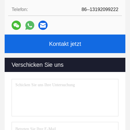
Telefon:
86--13192099222
Kontakt jetzt
Verschicken Sie uns