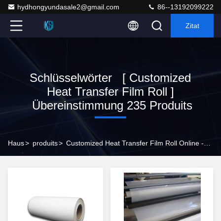
hydhongyundasale2@gmail.com
86--13192099222
Zitat
Schlüsselwörter [ Customized
Heat Transfer Film Roll ]
Übereinstimmung 235 Produits
Haus
>
produits
>
Customized Heat Transfer Film Roll Online -Hersteller