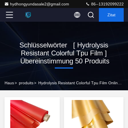
hydhongyundasale2@gmail.com
86--13192099222
Zitat
Schlüsselwörter [ Hydrolysis
Resistant Colorful Tpu Film ]
Übereinstimmung 50 Produits
Haus
>
produits
>
Hydrolysis Resistant Colorful Tpu Film Online -Hersteller