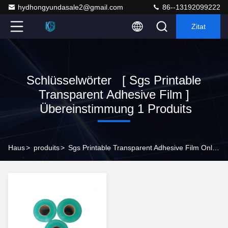
hydhongyundasale2@gmail.com
86--13192099222
Zitat
Schlüsselwörter [ Sgs Printable
Transparent Adhesive Film ]
Übereinstimmung 1 Produits
Haus
>
produits
>
Sgs Printable Transparent Adhesive Film Online -Hersteller