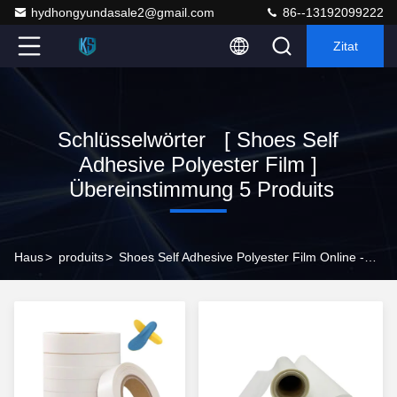
hydhongyundasale2@gmail.com
86--13192099222
Zitat
Schlüsselwörter [ Shoes Self
Adhesive Polyester Film ]
Übereinstimmung 5 Produits
Haus
>
produits
>
Shoes Self Adhesive Polyester Film Online -Hersteller