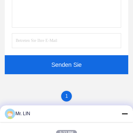
Senden Sie
1
Mr. LIN
5:32 PM