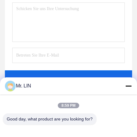
Senden Sie
Mr. LIN
8:59 PM
Good day, what product are you looking for?
Guangdong Jinhonghai New Material
Technology Co., Ltd