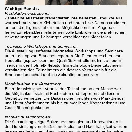
Wichtige Punkte:
Produktdemonstrationen:
Zahlreiche Aussteller präsentierten ihre neuesten Produkte aus
warmschmelzenden Klebefolien und boten Live-Demonstrationen
an, um die Eigenschaften und Möglichkeiten ihrer Angebote
hervorzuheben.Dies lieferte wertvolle Einblicke in die praktischen
Anwendungen und Leistungen verschiedener Klebefolien..
Technische Workshops und Seminare:
Die Ausstellung umfasste informative Workshops und Seminare
unter Leitung von Branchenexperten.Die Themen reichten von
Herstellungsprozessen und Qualitätskontrolle bis hin zu neuen
Trends in der Hotmelt-KlebstofffilmtechnologieDiese Sitzungen
vermittelten den Teilnehmern ein tieferes Verständnis für die
Branchenlandschaft und die Zukunftsperspektiven.
Möglichkeiten zur Vernetzung:
Einer der wichtigsten Vorteile der Teilnahme an der Messe war
die Möglichkeit, sich mit Fachleuten und Experten auf diesem
Gebiet zu vernetzen.Die Diskussionen reichten von Markttrends
und Herausforderungen bis hin zu möglichen Kooperationen und
Geschäftsmöglichkeiten..
Innovative Technologien:
Die Ausstellung zeigte Spitzentechnologien und Innovationen in
der Herstellung von Heißschmelzfolien.und Nachhaltigkeit wurden
besonders hervorgehoben., was das Engagement der Industrie