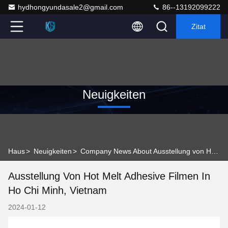
hydhongyundasale2@gmail.com
86--13192099222
Zitat
Neuigkeiten
Haus
>
Neuigkeiten
>
Company News About Ausstellung von Hot Melt Adhesive Filmen in Ho Chi Minh, Vietnam
Ausstellung Von Hot Melt Adhesive Filmen In
Ho Chi Minh, Vietnam
2024-01-12