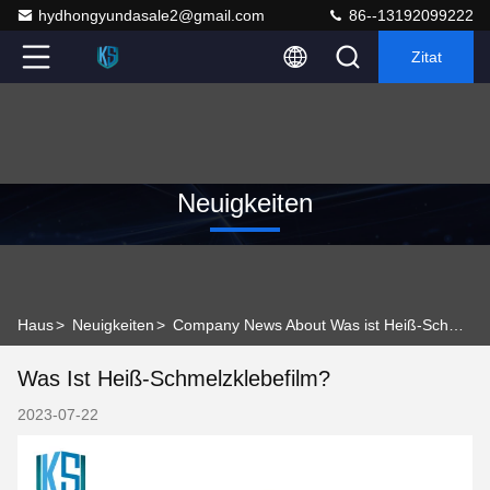
hydhongyundasale2@gmail.com
86--13192099222
Zitat
Neuigkeiten
Haus
>
Neuigkeiten
>
Company News About Was ist Heiß-Schmelzklebefilm?
Was Ist Heiß-Schmelzklebefilm?
2023-07-22