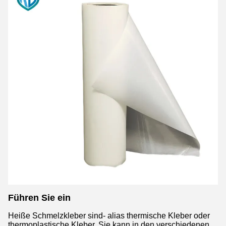
Führen Sie ein
Heiße Schmelzkleber sind- alias thermische Kleber oder
thermoplastische Kleber. Sie kann in den verschiedenen