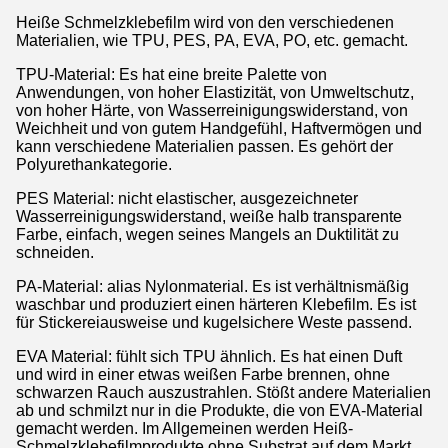
Heiße Schmelzklebefilm wird von den verschiedenen
Materialien, wie TPU, PES, PA, EVA, PO, etc. gemacht.
TPU-Material: Es hat eine breite Palette von
Anwendungen, von hoher Elastizität, von Umweltschutz,
von hoher Härte, von Wasserreinigungswiderstand, von
Weichheit und von gutem Handgefühl, Haftvermögen und
kann verschiedene Materialien passen. Es gehört der
Polyurethankategorie.
PES Material: nicht elastischer, ausgezeichneter
Wasserreinigungswiderstand, weiße halb transparente
Farbe, einfach, wegen seines Mangels an Duktilität zu
schneiden.
PA-Material: alias Nylonmaterial. Es ist verhältnismäßig
waschbar und produziert einen härteren Klebefilm. Es ist
für Stickereiausweise und kugelsichere Weste passend.
EVA Material: fühlt sich TPU ähnlich. Es hat einen Duft
und wird in einer etwas weißen Farbe brennen, ohne
schwarzen Rauch auszustrahlen. Stößt andere Materialien
ab und schmilzt nur in die Produkte, die von EVA-Material
gemacht werden. Im Allgemeinen werden Heiß-
Schmelzklebefilmprodukte ohne Substrat auf dem Markt