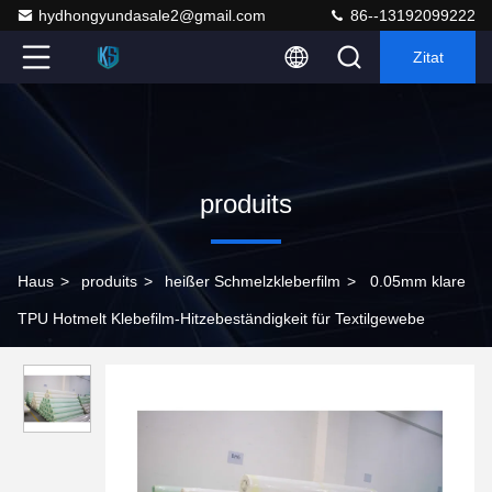
hydhongyundasale2@gmail.com
86--13192099222
Zitat
produits
Haus
>
produits
>
heißer Schmelzkleberfilm
>
0.05mm klare
TPU Hotmelt Klebefilm-Hitzebeständigkeit für Textilgewebe