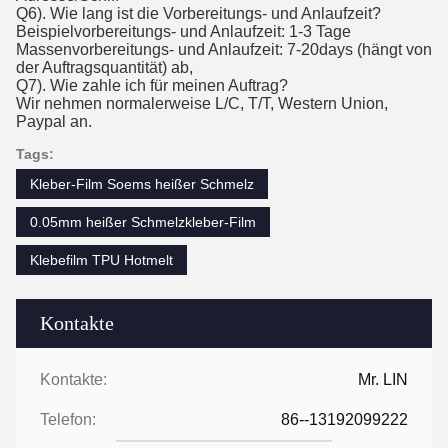
Q6). Wie lang ist die Vorbereitungs- und Anlaufzeit?
Beispielvorbereitungs- und Anlaufzeit: 1-3 Tage
Massenvorbereitungs- und Anlaufzeit: 7-20days (hängt von
der Auftragsquantität) ab,
Q7). Wie zahle ich für meinen Auftrag?
Wir nehmen normalerweise L/C, T/T, Western Union,
Paypal an.
Tags:
Kleber-Film Soems heißer Schmelz
0.05mm heißer Schmelzkleber-Film
Klebefilm TPU Hotmelt
Kontakte
Kontakte:
Mr. LIN
Telefon:
86--13192099222