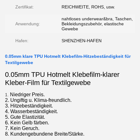
Zertifikat:
REICHWEITE, ROHS, usw.
nahtloses underwear&bra, Taschen,
Anwendung:
Bekleidungszubehör, elastische
Gewebe
Hafen:
SHENZHEN-HAFEN
0.05mm klare TPU Hotmelt Klebefilm-Hitzebeständigkeit für
Textilgewebe
0.05mm TPU Hotmelt Klebefilm-klarer
Kleber-Film für Textilgewebe
Niedriger Preis.
1.
2. Ungiftig u. Klima-freundlich.
3. Hitzebeständigkeit.
4. Wasserbeständigkeit.
5. Gute Elastizität.
6. Kein Gelb färben.
7. Kein Geruch.
8. Kundengebundene Breite/Stärke.