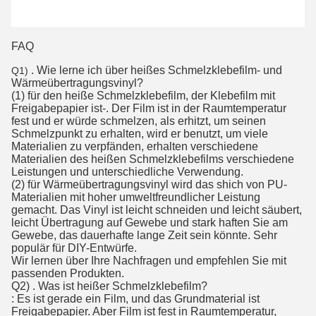
FAQ
. Wie lerne ich über heißes Schmelzklebefilm- und
Q1)
Wärmeübertragungsvinyl?
(1) für den heiße Schmelzklebefilm, der Klebefilm mit
Freigabepapier ist-. Der Film ist in der Raumtemperatur
fest und er würde schmelzen, als erhitzt, um seinen
Schmelzpunkt zu erhalten, wird er benutzt, um viele
Materialien zu verpfänden, erhalten verschiedene
Materialien des heißen Schmelzklebefilms verschiedene
Leistungen und unterschiedliche Verwendung.
(2) für Wärmeübertragungsvinyl wird das shich von PU-
Materialien mit hoher umweltfreundlicher Leistung
gemacht. Das Vinyl ist leicht schneiden und leicht säubert,
leicht Übertragung auf Gewebe und stark haften Sie am
Gewebe, das dauerhafte lange Zeit sein könnte. Sehr
populär für DIY-Entwürfe.
Wir lernen über Ihre Nachfragen und empfehlen Sie mit
passenden Produkten.
Q2) . Was ist heißer Schmelzklebefilm?
: Es ist gerade ein Film, und das Grundmaterial ist
Freigabepapier. Aber Film ist fest in Raumtemperatur,