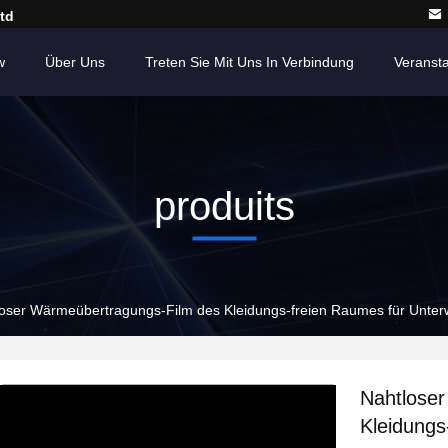
td
w
Über Uns
Treten Sie Mit Uns In Verbindung
Veranst
produits
loser Wärmeübertragungs-Film des Kleidungs-freien Raumes für Unt
Nahtlose
Kleidungs