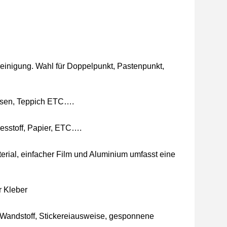
reinigung. Wahl für Doppelpunkt, Pastenpunkt,
kissen, Teppich ETC….
liesstoff, Papier, ETC….
erial, einfacher Film und Aluminium umfasst eine
r Kleber
ff, Wandstoff, Stickereiausweise, gesponnene