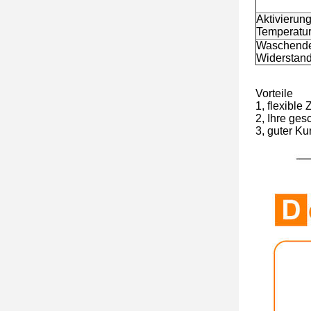
Aktivierung
Temperatu
Waschend
Widerstan
Vorteile
1, flexibl
2, Ihre ges
3, guter Ku