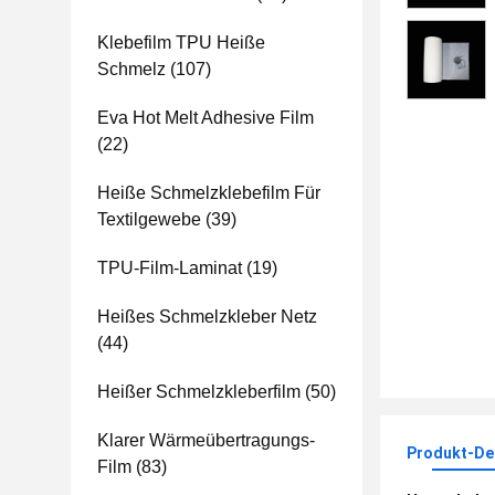
Klebefilm TPU Heiße
Schmelz
(107)
Eva Hot Melt Adhesive Film
(22)
Heiße Schmelzklebefilm Für
Textilgewebe
(39)
TPU-Film-Laminat
(19)
Heißes Schmelzkleber Netz
(44)
Heißer Schmelzkleberfilm
(50)
Klarer Wärmeübertragungs-
Produkt-Det
Film
(83)