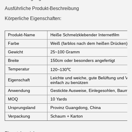
Ausführliche Produkt-Beschreibung
Körperliche Eigenschaften:
Produkt-Name
Heiße Schmelzklebender Internetfilm
Farbe
Weiß (farblos nach dem heißen Drücken)
Gewicht
25~100 Gramm
Breite
150cm oder besonders angefertigt
Temperatur
120~130℃
Leichte und weiche, gute Belüftung und Ver
Eigenschaft
einfach zu benützen
Anwendung
Gestickte Ausweise, Einlegesohlen, Baumwol
MOQ
10 Yards
Ursprungsland
Provinz Guangdong, China
Verpackung
Schaum + Karton