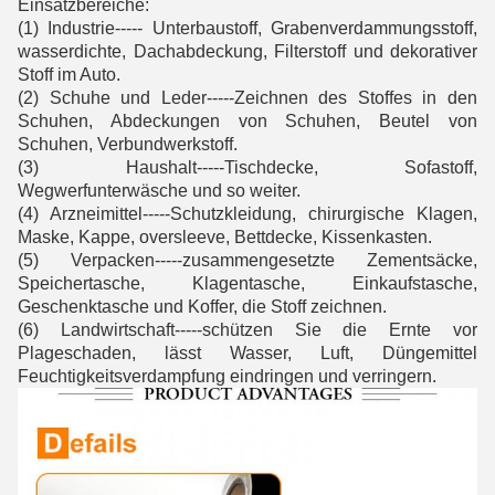
Einsatzbereiche:
(1) Industrie----- Unterbaustoff, Grabenverdammungsstoff, 
wasserdichte, Dachabdeckung, Filterstoff und dekorativer 
Stoff im Auto.
(2) Schuhe und Leder-----Zeichnen des Stoffes in den 
Schuhen, Abdeckungen von Schuhen, Beutel von 
Schuhen, Verbundwerkstoff.
(3) Haushalt-----Tischdecke, Sofastoff, 
Wegwerfunterwäsche und so weiter.
(4) Arzneimittel-----Schutzkleidung, chirurgische Klagen, 
Maske, Kappe, oversleeve, Bettdecke, Kissenkasten.
(5) Verpacken-----zusammengesetzte Zementsäcke, 
Speichertasche, Klagentasche, Einkaufstasche, 
Geschenktasche und Koffer, die Stoff zeichnen.
(6) Landwirtschaft-----schützen Sie die Ernte vor 
Plageschaden, lässt Wasser, Luft, Düngemittel 
Feuchtigkeitsverdampfung eindringen und verringern.