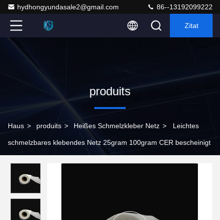
hydhongyundasale2@gmail.com
86--13192099222
Zitat
produits
Haus
>
produits
>
Heißes Schmelzkleber Netz
>
Leichtes
schmelzbares klebendes Netz 25gram 100gram CER bescheinigt