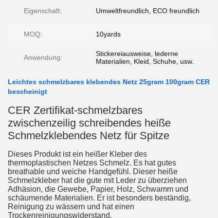
Eigenschaft:
Umweltfreundlich, ECO freundlich
MOQ:
10yards
Stickereiausweise, lederne
Anwendung:
Materialien, Kleid, Schuhe, usw.
Leichtes schmelzbares klebendes Netz 25gram 100gram CER
bescheinigt
CER Zertifikat-schmelzbares
zwischenzeilig schreibendes heiße
Schmelzklebendes Netz für Spitze
Dieses Produkt ist ein heißer Kleber des
thermoplastischen Netzes Schmelz. Es hat gutes
breathable und weiche Handgefühl. Dieser heiße
Schmelzkleber hat die gute mit Leder zu überziehen
Adhäsion, die Gewebe, Papier, Holz, Schwamm und
schäumende Materialien. Er ist besonders beständig,
Reinigung zu wässern und hat einen
Trockenreinigungswiderstand.