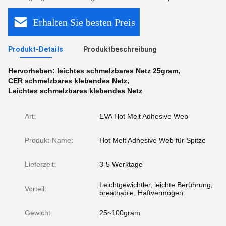
Erhalten Sie besten Preis
Produkt-Details
Produktbeschreibung
Hervorheben:
leichtes schmelzbares Netz 25gram
,
CER schmelzbares klebendes Netz
,
Leichtes schmelzbares klebendes Netz
Art:
EVA Hot Melt Adhesive Web
Produkt-Name:
Hot Melt Adhesive Web für Spitze
Lieferzeit:
3-5 Werktage
Leichtgewichtler, leichte Berührung,
Vorteil:
breathable, Haftvermögen
Gewicht:
25~100gram