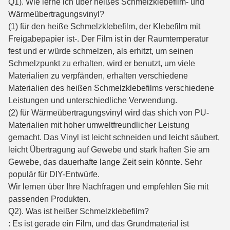
Q1). Wie lerne ich über heißes Schmelzklebefilm- und
Wärmeübertragungsvinyl?
(1) für den heiße Schmelzklebefilm, der Klebefilm mit
Freigabepapier ist-. Der Film ist in der Raumtemperatur
fest und er würde schmelzen, als erhitzt, um seinen
Schmelzpunkt zu erhalten, wird er benutzt, um viele
Materialien zu verpfänden, erhalten verschiedene
Materialien des heißen Schmelzklebefilms verschiedene
Leistungen und unterschiedliche Verwendung.
(2) für Wärmeübertragungsvinyl wird das shich von PU-
Materialien mit hoher umweltfreundlicher Leistung
gemacht. Das Vinyl ist leicht schneiden und leicht säubert,
leicht Übertragung auf Gewebe und stark haften Sie am
Gewebe, das dauerhafte lange Zeit sein könnte. Sehr
populär für DIY-Entwürfe.
Wir lernen über Ihre Nachfragen und empfehlen Sie mit
passenden Produkten.
Q2). Was ist heißer Schmelzklebefilm?
: Es ist gerade ein Film, und das Grundmaterial ist