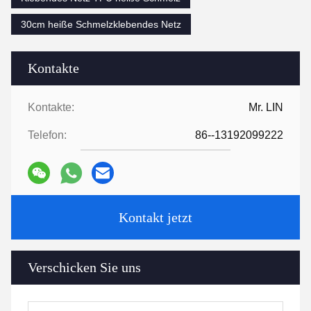
30cm heiße Schmelzklebendes Netz
Kontakte
Kontakte:
Mr. LIN
Telefon:
86--13192099222
Kontakt jetzt
Verschicken Sie uns