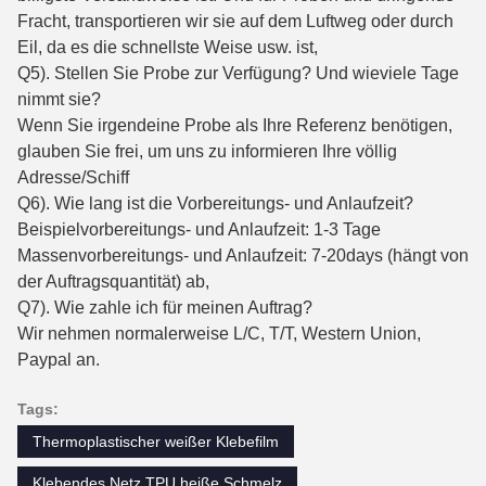
Fracht, transportieren wir sie auf dem Luftweg oder durch
Eil, da es die schnellste Weise usw. ist,
Q5). Stellen Sie Probe zur Verfügung? Und wieviele Tage
nimmt sie?
Wenn Sie irgendeine Probe als Ihre Referenz benötigen,
glauben Sie frei, um uns zu informieren Ihre völlig
Adresse/Schiff
Q6). Wie lang ist die Vorbereitungs- und Anlaufzeit?
Beispielvorbereitungs- und Anlaufzeit: 1-3 Tage
Massenvorbereitungs- und Anlaufzeit: 7-20days (hängt von
der Auftragsquantität) ab,
Q7). Wie zahle ich für meinen Auftrag?
Wir nehmen normalerweise L/C, T/T, Western Union,
Paypal an.
Tags:
Thermoplastischer weißer Klebefilm
Klebendes Netz TPU heiße Schmelz