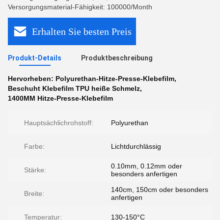
Versorgungsmaterial-Fähigkeit: 100000/Month
Erhalten Sie besten Preis
Produkt-Details
Produktbeschreibung
Hervorheben:
Polyurethan-Hitze-Presse-Klebefilm
,
Beschuht Klebefilm TPU heiße Schmelz
,
1400MM Hitze-Presse-Klebefilm
Hauptsächlichrohstoff:
Polyurethan
Farbe:
Lichtdurchlässig
0.10mm, 0.12mm oder
Stärke:
besonders anfertigen
140cm, 150cm oder besonders
Breite:
anfertigen
Temperatur:
130-150°C