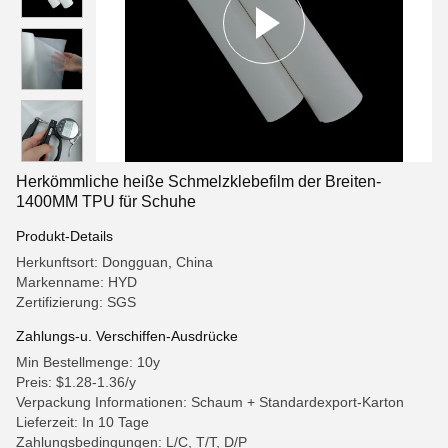
Herkömmliche heiße Schmelzklebefilm der Breiten-
1400MM TPU für Schuhe
Produkt-Details
Herkunftsort: Dongguan, China
Markenname: HYD
Zertifizierung: SGS
Zahlungs-u. Verschiffen-Ausdrücke
Min Bestellmenge: 10y
Preis: $1.28-1.36/y
Verpackung Informationen: Schaum + Standardexport-Karton
Lieferzeit: In 10 Tage
Zahlungsbedingungen: L/C, T/T, D/P