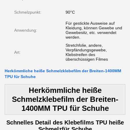
Schmelzpunkt:
90°C
Für gestickte Ausweise auf
Kleidung, können Gewebe und
Anwendung:
Gewebesitz, etc. verwendet
werden.
Stretchfolie, andere,
Verpfändungsgewebe,
Art:
Klebstreifen des
überschüssigen Filmes
Herkömmliche heiße Schmelzklebefilm der Breiten-1400MM
TPU für Schuhe
Herkömmliche heiße
Schmelzklebefilm der Breiten-
1400MM TPU für Schuhe
Schnelles Detail des Klebefilms TPU heiße
Schmelzfür Schuhe