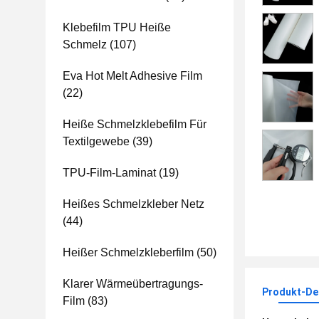
Klebefilm TPU Heiße
Schmelz
(107)
Eva Hot Melt Adhesive Film
(22)
Heiße Schmelzklebefilm Für
Textilgewebe
(39)
TPU-Film-Laminat
(19)
Heißes Schmelzkleber Netz
(44)
Heißer Schmelzkleberfilm
(50)
Klarer Wärmeübertragungs-
Produkt-Det
Film
(83)