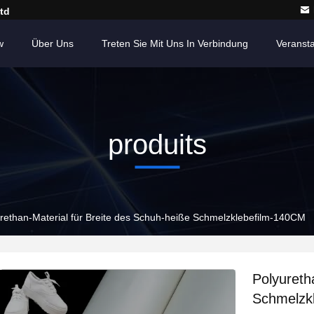
td
w
Über Uns
Treten Sie Mit Uns In Verbindung
Veranst
produits
rethan-Material für Breite des Schuh-heiße Schmelzklebefilm-140CM
Polyureth
Schmelzk