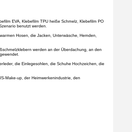
befilm EVA, Klebefilm TPU heiße Schmelz, Klebefilm PO
Szenario benutzt werden.
 warmen Hosen, die Jacken, Unterwäsche, Hemden,
ißschmelzklebern werden an der Überdachung, an den
ngewendet.
eder, die Einlegesohlen, die Schuhe Hochzeichen, die
S-Make-up, der Heimwerkenindustrie, den