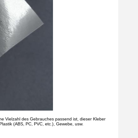
ine Vielzahl des Gebrauches passend ist, dieser Kleber
, Plastik (ABS, PC, PVC, etc.), Gewebe, usw.