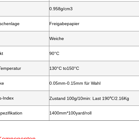
0.958g/cm3
schenlage
Freigabepapier
Weiche
kt
90°C
-Temperatur
130°C to150°C
ke
0.05mm-0.15mm für Wahl
s-Index
Zustand 100g/10min: Last 190℃/2.16Kg
ezifikation
1400mm*100yard/roll
-Komponenten