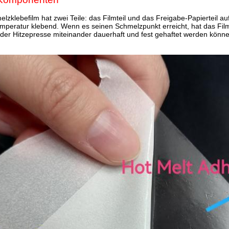
lzklebefilm hat zwei Teile: das Filmteil und das Freigabe-Papierteil auf 
peratur klebend. Wenn es seinen Schmelzpunkt erreicht, hat das Filmt
 der Hitzepresse miteinander dauerhaft und fest gehaftet werden kön