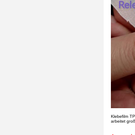
Klebefilm TP
arbeitet gro