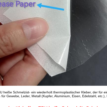
U heiße Schmelzist- ein wiederholt thermoplastischer Kleber, der für e
ß für Gewebe, Leder, Metall (Kupfer, Aluminium, Eisen, Edelstahl, etc.)