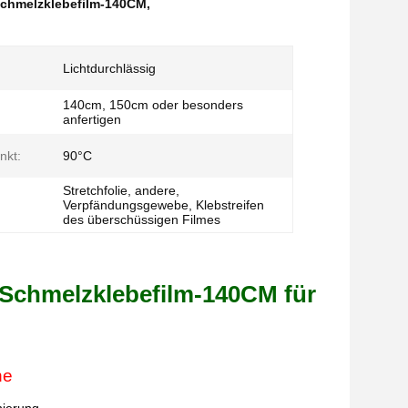
Schmelzklebefilm-140CM
,
Lichtdurchlässig
140cm, 150cm oder besonders
anfertigen
nkt:
90°C
Stretchfolie, andere,
Verpfändungsgewebe, Klebstreifen
des überschüssigen Filmes
 Schmelzklebefilm-140CM für
he