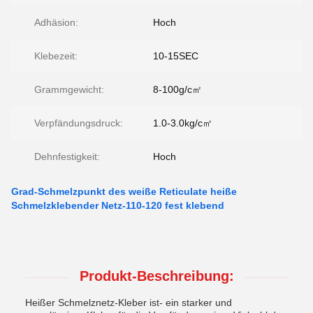
Adhäsion:
Hoch
Klebezeit:
10-15SEC
Grammgewicht:
8-100g/c㎡
Verpfändungsdruck:
1.0-3.0kg/c㎡
Dehnfestigkeit:
Hoch
Grad-Schmelzpunkt des weiße Reticulate heiße
Schmelzklebender Netz-110-120 fest klebend
Produkt-Beschreibung:
Heißer Schmelznetz-Kleber ist- ein starker und