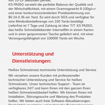
von 10-15 Sekunden perfekt.
KS PA35G versieht die perfekte Balance der Qualität und
der Wirtschaftlichkeit, mit einem Grammgewicht 8-100g/c㎡
und einer konkurrenzorientierten Preisbestimmung von
$0.24-0.36 ein Yard. Es wird durch SGS und verfügbar für
eine Mindestbestellmenge von 100 Yards bestätigt.
Lieferfrist ist 7 Tage und Zahlung ist über T/T. KS PA35G,
das heiße Schmelzklebender Internetfilm in einem Karton
und in einer gesponnenen Tasche geliefert wird, mit einer
Versorgungsfähigkeit von 100000 Yards ein Woche.
Unterstützung und
Dienstleistungen:
Heißes Schmelznetz-technische Unterstützung und Service
Wir versehen unsere Kunden mit professioneller
technischer Unterstützung und Service für heißes
Schmelznetz. Unser technisches Support - Team ist
verfügbares 24/7 und kann Ihnen mit den ganzen Ihren
heißen Schmelznetzbedarf helfen. Wir können Ihnen mit
Installation, Störungssuche und Wartung des Produktes
helfen. Wir bieten auch freie Software-Aktualisierungen,