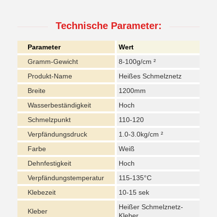
Technische Parameter:
Parameter
Wert
Gramm-Gewicht
8-100g/cm ²
Produkt-Name
Heißes Schmelznetz
Breite
1200mm
Wasserbeständigkeit
Hoch
Schmelzpunkt
110-120
Verpfändungsdruck
1.0-3.0kg/cm ²
Farbe
Weiß
Dehnfestigkeit
Hoch
Verpfändungstemperatur
115-135°C
Klebezeit
10-15 sek
Heißer Schmelznetz-
Kleber
Kleber