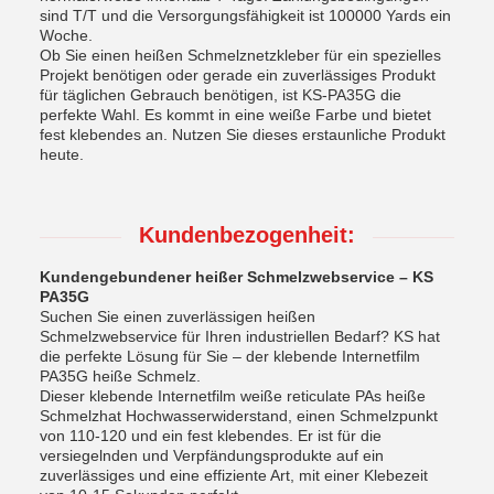
sind T/T und die Versorgungsfähigkeit ist 100000 Yards ein
Woche.
Ob Sie einen heißen Schmelznetzkleber für ein spezielles
Projekt benötigen oder gerade ein zuverlässiges Produkt
für täglichen Gebrauch benötigen, ist KS-PA35G die
perfekte Wahl. Es kommt in eine weiße Farbe und bietet
fest klebendes an. Nutzen Sie dieses erstaunliche Produkt
heute.
Kundenbezogenheit:
Kundengebundener heißer Schmelzwebservice – KS
PA35G
Suchen Sie einen zuverlässigen heißen
Schmelzwebservice für Ihren industriellen Bedarf? KS hat
die perfekte Lösung für Sie – der klebende Internetfilm
PA35G heiße Schmelz.
Dieser klebende Internetfilm weiße reticulate PAs heiße
Schmelzhat Hochwasserwiderstand, einen Schmelzpunkt
von 110-120 und ein fest klebendes. Er ist für die
versiegelnden und Verpfändungsprodukte auf ein
zuverlässiges und eine effiziente Art, mit einer Klebezeit