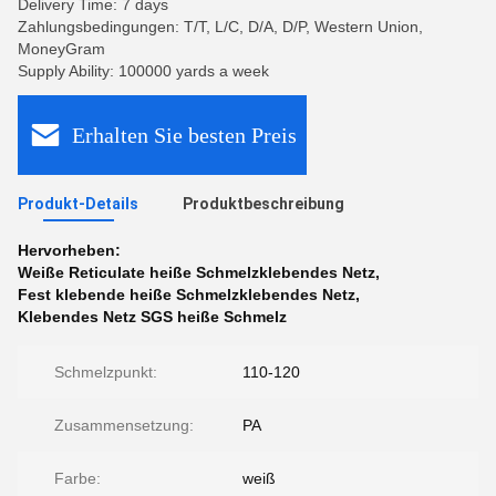
Delivery Time: 7 days
Zahlungsbedingungen: T/T, L/C, D/A, D/P, Western Union,
MoneyGram
Supply Ability: 100000 yards a week
Erhalten Sie besten Preis
Produkt-Details
Produktbeschreibung
Hervorheben:
Weiße Reticulate heiße Schmelzklebendes Netz
,
Fest klebende heiße Schmelzklebendes Netz
,
Klebendes Netz SGS heiße Schmelz
Schmelzpunkt:
110-120
Zusammensetzung:
PA
Farbe:
weiß