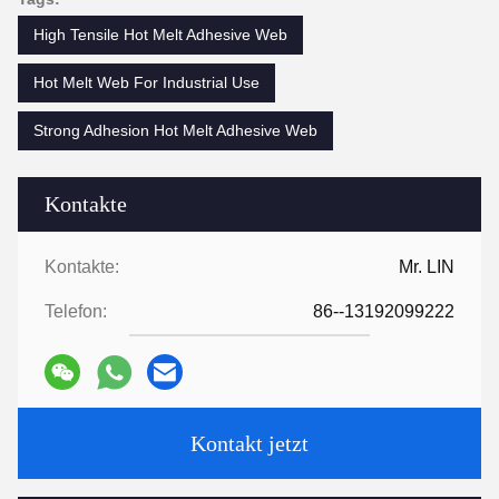
High Tensile Hot Melt Adhesive Web
Hot Melt Web For Industrial Use
Strong Adhesion Hot Melt Adhesive Web
Kontakte
Kontakte:
Mr. LIN
Telefon:
86--13192099222
Kontakt jetzt