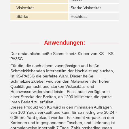
Viskosität
Starke Viskosität
Stärke
Hochfest
Anwendungen:
Der erstaunliche heiße Schmelznetz-Kleber von KS – KS-
PA35G
Für die, die nach einem zuverlässigen und heiße
Schmelzklebenden Internetfilm der Hochleistung suchen,
ist KS-PA35G die perfekte Wahl. Dieser heiße
Schmelznetzkleber wird von den Materialien der hohen
Qualität gemacht und starken Viskositäts- und
Hochwasserwiderstand leistet. Es ist auch verfügbar in
einer Strecke der Breiten, ab 1200 Millimeter, die ganze
Ihren Bedarf zu erfüllen.
Dieses Produkt von KS wird in den minimalen Aufträgen
von 100 Yards verkauft und kann für so niedrig wie $0,24 -
0,36 pro Yard gekauft werden. Es kommt verpackt in den
Kartonen und in gesponnenen Taschen, und Lieferung ist
normalerweise innerhalb 7 Tage. Zahlungsbedingungen