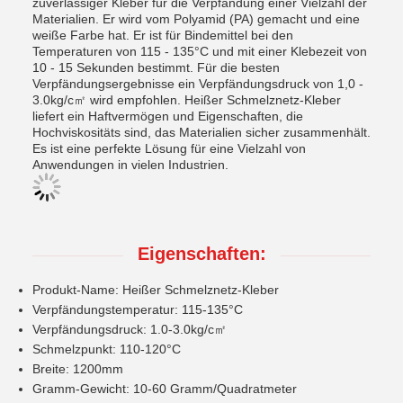
zuverlässiger Kleber für die Verpfändung einer Vielzahl der
Materialien. Er wird vom Polyamid (PA) gemacht und eine
weiße Farbe hat. Er ist für Bindemittel bei den
Temperaturen von 115 - 135°C und mit einer Klebezeit von
10 - 15 Sekunden bestimmt. Für die besten
Verpfändungsergebnisse ein Verpfändungsdruck von 1,0 -
3.0kg/c㎡ wird empfohlen. Heißer Schmelznetz-Kleber
liefert ein Haftvermögen und Eigenschaften, die
Hochviskositäts sind, das Materialien sicher zusammenhält.
Es ist eine perfekte Lösung für eine Vielzahl von
Anwendungen in vielen Industrien.
Eigenschaften:
Produkt-Name: Heißer Schmelznetz-Kleber
Verpfändungstemperatur: 115-135°C
Verpfändungsdruck: 1.0-3.0kg/c㎡
Schmelzpunkt: 110-120°C
Breite: 1200mm
Gramm-Gewicht: 10-60 Gramm/Quadratmeter