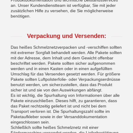
Produktdokumentation und technische Beistandsservices
an. Unser Kundendienstteam ist verfügbar, Sie mit jeder
zusätzlichen Hilfe zu versehen, die Sie möglicherweise
benötigen.
Verpackung und Versenden:
Das heißes Schmelznetzverpacken und -verschiffen sollten
mit extremer Sorgfalt behandelt werden. Alle Pakete sollten
mit der Adresse, dem Inhalt und dem Gewicht offenbar
beschriftet werden. Pakete sollten sicher aufgenommen
werden und in einen Kasten oder in einen aufgefüllten
Umschlag für das Versenden gesetzt werden. Für größere
Pakete sollten Luftpolsterfolie- oder Verpackungserdnüsse
benutzt werden, um sicherzustellen, dass das Produkt
sicher ist und sie von den Auswirkungen abfängt.
Es ist wichtig, die Spurhaltung von Informationen über alle
Pakete einzuschließen. Dieses hilft, zu garantieren, dass
das Paket rechtzeitig geliefert ist und nicht bei dem
Transport verloren ist. Die Spurhaltungszahl sollte im
Paketaufkleber sowie in der Versanddokumentation
eingeschlossen sein.
Schließlich sollte heißes Schmelznetz mit einer
Fördermaschine versendet werden, die Lieferbestätigung