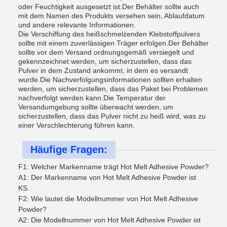
oder Feuchtigkeit ausgesetzt ist.Der Behälter sollte auch
mit dem Namen des Produkts versehen sein, Ablaufdatum
und andere relevante Informationen.
Die Verschiffung des heißschmelzenden Klebstoffpulvers
sollte mit einem zuverlässigen Träger erfolgen.Der Behälter
sollte vor dem Versand ordnungsgemäß versiegelt und
gekennzeichnet werden, um sicherzustellen, dass das
Pulver in dem Zustand ankommt, in dem es versandt
wurde.Die Nachverfolgungsinformationen sollten erhalten
werden, um sicherzustellen, dass das Paket bei Problemen
nachverfolgt werden kann.Die Temperatur der
Versandumgebung sollte überwacht werden, um
sicherzustellen, dass das Pulver nicht zu heiß wird, was zu
einer Verschlechterung führen kann.
Häufige Fragen:
F1: Welcher Markenname trägt Hot Melt Adhesive Powder?
A1: Der Markenname von Hot Melt Adhesive Powder ist
KS.
F2: Wie lautet die Modellnummer von Hot Melt Adhesive
Powder?
A2: Die Modellnummer von Hot Melt Adhesive Powder ist