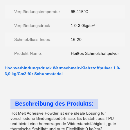
Verpfändungstemperatur:
95-115°C
Verpfändungsdruck:
1.0-3.0kg/c㎡
Schmelzfluss-Index:
16-20
Produkt-Name:
Heißes Schmelzhaftpulver
Hochverbindungsdruck Warmschmelz-Klebstoffpulver 1,0-
3,0 kg/Cm2 für Schuhmaterial
Beschreibung des Produkts:
Hot Melt Adhesive Powder ist eine ideale Lösung für
verschiedene Bindungsbedürfnisse. Es besteht aus TPU
und bietet eine hervorragende Widerstandsfähigkeit, gute
thermische Stabilität und gute Flexibilität.0 kg/cm2