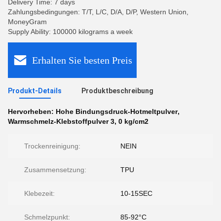
Delivery Time: 7 days
Zahlungsbedingungen: T/T, L/C, D/A, D/P, Western Union,
MoneyGram
Supply Ability: 100000 kilograms a week
Erhalten Sie besten Preis
Produkt-Details
Produktbeschreibung
Hervorheben:
Hohe Bindungsdruck-Hotmeltpulver
,
Warmschmelz-Klebstoffpulver 3
,
0 kg/cm2
Trockenreinigung:
NEIN
Zusammensetzung:
TPU
Klebezeit:
10-15SEC
Schmelzpunkt:
85-92°C