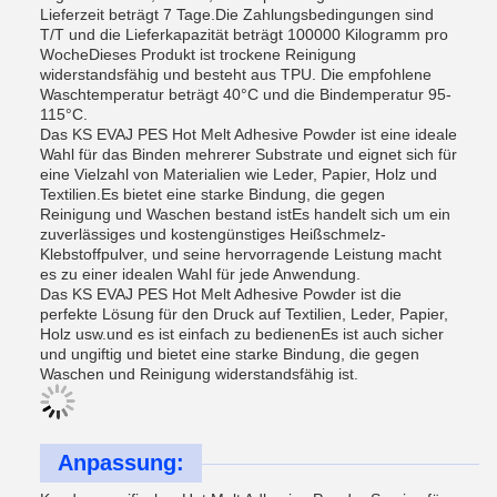
Lieferzeit beträgt 7 Tage.Die Zahlungsbedingungen sind
T/T und die Lieferkapazität beträgt 100000 Kilogramm pro
WocheDieses Produkt ist trockene Reinigung
widerstandsfähig und besteht aus TPU. Die empfohlene
Waschtemperatur beträgt 40°C und die Bindemperatur 95-
115°C.
Das KS EVAJ PES Hot Melt Adhesive Powder ist eine ideale
Wahl für das Binden mehrerer Substrate und eignet sich für
eine Vielzahl von Materialien wie Leder, Papier, Holz und
Textilien.Es bietet eine starke Bindung, die gegen
Reinigung und Waschen bestand istEs handelt sich um ein
zuverlässiges und kostengünstiges Heißschmelz-
Klebstoffpulver, und seine hervorragende Leistung macht
es zu einer idealen Wahl für jede Anwendung.
Das KS EVAJ PES Hot Melt Adhesive Powder ist die
perfekte Lösung für den Druck auf Textilien, Leder, Papier,
Holz usw.und es ist einfach zu bedienenEs ist auch sicher
und ungiftig und bietet eine starke Bindung, die gegen
Waschen und Reinigung widerstandsfähig ist.
Anpassung: