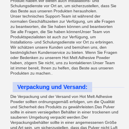
Produkt haben.Wir bieten auch Installations- und
Schulungsdienste vor Ort an, um sicherzustellen, dass Sie
das Beste aus unseren Produkten herausholen.
Unser technisches Support-Team ist während der
normalen Geschäftszeiten zur Verfügung, um alle Fragen
zu beantworten, die Sie haben können.und beantworten
Sie alle Fragen, die Sie haben könnenUnser Team von
Produktspezialisten ist auch zur Verfügung, um
Installations- und Schulungsdienste vor Ort zu erbringen.
Wir schätzen unsere Kunden und bemühen uns, den
bestmöglichen Kundenservice zu bieten. Wenn Sie Fragen
oder Bedenken zu unserem Hot Melt Adhesive Powder
haben, zögern Sie nicht, uns zu kontaktieren.Unser Team
ist immer bereit, Ihnen zu helfen, das Beste aus unseren
Produkten zu machen..
Verpackung und Versand:
Die Verpackung und der Versand von Hot Melt Adhesive
Powder sollten ordnungsgemäß erfolgen, um die Qualität
und Sicherheit des Produkts zu gewährleisten.Das Pulver
sollte in einem versiegelten Behälter in einer trockenen und
sauberen Umgebung verpackt werden.Der
Verpackungsbehälter sollte in einer angemessenen Größe
und Art sein, um sicherzustellen, dass das Pulver nicht Luft