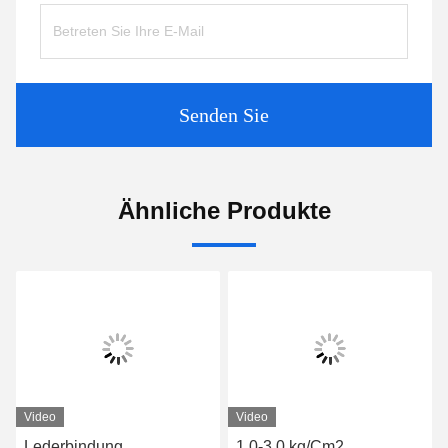
Senden Sie
Ähnliche Produkte
Video
Video
Lederbindung
1.0-3,0 kg/Cm2