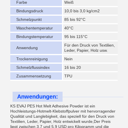
Farbe
Weiß
Bindungsdruck
10,0 bis 3,0 kg/cm2
Schmelzpunkt
85 bis 92°C
Waschentemperatur
40°C
Bindungstemperatur
95 bis 115°C
Für den Druck von Textilien,
Anwendung
Leder, Papier, Holz usw.
Trockenreinigung
Nein
Schmelzflussindex
16 bis 20
Zusammensetzung
TPU
Anwendungen:
KS EVAJ PES Hot Melt Adhesive Powder ist ein
Hochleistungs-Hotmelt-Klebstoffpulver mit hervorragender
Qualität und Langlebigkeit, das speziell für den Druck von
Textilien, Leder, Papier, Holz entwickelt wurde,Der Preis
liegt zwischen 3,7 und 5,9 USD pro Kilogramm und die