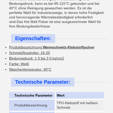
Bindungsdruck, kann es bei 95-115°C gebunden und bei
40°C ohne Reinigung gewaschen werden. Es ist die
perfekte Wahl für Industriezweige, in denen hohe Festigkeit
und hervorragende Wärmebeständigkeit erforderlich
sind.Das Hot Melt Pulver ist eine ausgezeichnete Wahl für
Ihre Bindungsbedürfnisse.
Eigenschaften:
Produktbezeichnung:
Warmschmelz-Klebstoffpulver
Schmelzflussindex: 16-20
Bindungsdruck: 1,0 bis 3,0 kg/cm2
Farbe: Weiß
Waschentemperatur: 40°C
Technische Parameter:
Technische Parameter
Wert
TPU-Klebstoff mit heißem
Produktbezeichnung
Schmelz