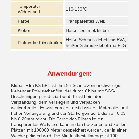
Temperatur-
110-130℃
Widerstand
Farbe
Transparentes Weiß
Kleber
Heißer Schmelzkleber
Heiße Schmelzklebefilme EVA,
Klebender Filmstreifen
heißer Schmelzklebefilme PES
Anwendungen:
Kleber-Film KS BR1 ist- heißer Schmelzein hochwertiger
klebender Polyurethanfilm, der durch China mit SGS-
Bescheinigung produziert wird. Er ist beim der
Verpfändung, dem Versiegeln und Verpacken
weitverbreitet. Er wird von den erstklassigen Materialien mit
hoher Verlängerung und der Stärke gemacht, die von 0,03
bis 0.20mm reicht. Die Farbe des Filmes ist ein
transparentes Weiß. Sie kann in den trockenen und kühlen
Plätzen mit 100000 Meter gespeichert werden, der in einer
Woche geliefert wird. Die Mindestbestellmenge ist 100