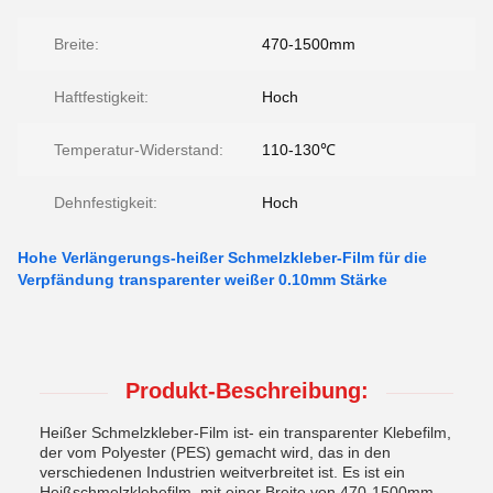
Breite:
470-1500mm
Haftfestigkeit:
Hoch
Temperatur-Widerstand:
110-130℃
Dehnfestigkeit:
Hoch
Hohe Verlängerungs-heißer Schmelzkleber-Film für die
Verpfändung transparenter weißer 0.10mm Stärke
Produkt-Beschreibung:
Heißer Schmelzkleber-Film ist- ein transparenter Klebefilm,
der vom Polyester (PES) gemacht wird, das in den
verschiedenen Industrien weitverbreitet ist. Es ist ein
Heißschmelzklebefilm, mit einer Breite von 470-1500mm,