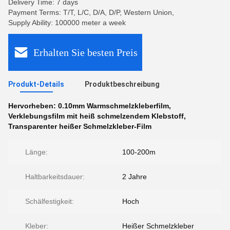
Delivery Time: 7 days
Payment Terms: T/T, L/C, D/A, D/P, Western Union,
Supply Ability: 100000 meter a week
Erhalten Sie besten Preis
Produkt-Details
Produktbeschreibung
Hervorheben:
0.10mm Warmschmelzkleberfilm
,
Verklebungsfilm mit heiß schmelzendem Klebstoff
,
Transparenter heißer Schmelzkleber-Film
Länge:
100-200m
Haltbarkeitsdauer:
2 Jahre
Schälfestigkeit:
Hoch
Kleber:
Heißer Schmelzkleber