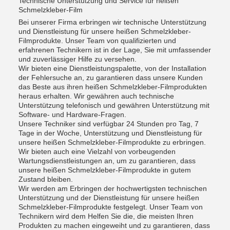
Technische Unterstützung und Service für heißen
Schmelzkleber-Film
Bei unserer Firma erbringen wir technische Unterstützung
und Dienstleistung für unsere heißen Schmelzkleber-
Filmprodukte. Unser Team von qualifizierten und
erfahrenen Technikern ist in der Lage, Sie mit umfassender
und zuverlässiger Hilfe zu versehen.
Wir bieten eine Dienstleistungspalette, von der Installation
der Fehlersuche an, zu garantieren dass unsere Kunden
das Beste aus ihren heißen Schmelzkleber-Filmprodukten
heraus erhalten. Wir gewähren auch technische
Unterstützung telefonisch und gewähren Unterstützung mit
Software- und Hardware-Fragen.
Unsere Techniker sind verfügbar 24 Stunden pro Tag, 7
Tage in der Woche, Unterstützung und Dienstleistung für
unsere heißen Schmelzkleber-Filmprodukte zu erbringen.
Wir bieten auch eine Vielzahl von vorbeugenden
Wartungsdienstleistungen an, um zu garantieren, dass
unsere heißen Schmelzkleber-Filmprodukte in gutem
Zustand bleiben.
Wir werden am Erbringen der hochwertigsten technischen
Unterstützung und der Dienstleistung für unsere heißen
Schmelzkleber-Filmprodukte festgelegt. Unser Team von
Technikern wird dem Helfen Sie die, die meisten Ihren
Produkten zu machen eingeweiht und zu garantieren, dass