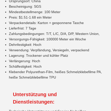
Ursprungsort: China
Bescheinigung: SGS
Mindestbestellmenge: 100 Meter
Preis: $1.51-1.68 ein Meter
Verpackendetails: Karton + gesponnene Tasche
Lieferfrist: 7 Tage
Zahlungsbedingungen: T/T, L/C, D/A, D/P, Western Union,
Versorgungs-Fähigkeit: 100000 Meter ein Woche
Dehnfestigkeit: Hoch
Verwendung: Verpfändung, Versiegeln, verpackend
Lagerung: Trockener und kühler Platz
Verlängerung: Hoch
Schälfestigkeit: Hoch
Klebender Polyurethan-Film, heißes Schmelzklebefilme PA,
heiße Schmelzklebefilme TPU
Unterstützung und
Dienstleistungen: