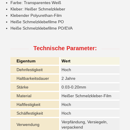
Farbe: Transparentes Weiß
Kleber: Heißer Schmelzkleber
Klebender Polyurethan-Film
Heiße Schmelzklebefilme PO
Heiße Schmelzklebefilme PO/EVA
Technische Parameter:
Eigentum
Wert
Dehnfestigkeit
Hoch
Haltbarkeitsdauer
2 Jahre
Stärke
0.03-0.20mm
Material
Heißer Schmelzkleber-Film
Haftfestigkeit
Hoch
Schälfestigkeit
Hoch
Verpfändung, Versiegeln,
Verwendung
verpackend