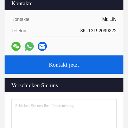
Kontakte
Kontakte:
Mr. LIN
Telefon:
86--13192099222
Kontakt jetzt
Verschicken Sie uns