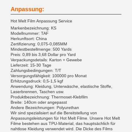
Anpassung:
Hot Melt Film Anpassung Service
Markenbezeichnung: KS
Modellnummer: TAF
Herkunftsort: China
Zertifizierung: 0,075-0,085MM
Mindestbestellmenge: 500 Yards
Preis: 0,89 bis 3,68 Dollar pro Yard
Verpackungsdetails: Karton + Gewebe
Lieferzeit: 15-30 Tage
Zahlungsbedingungen: T/T
Versorgungsfähigkeit: 100000 pro Monat
Erhitzungsdruck: 0,5-1,5 kgf
Anwendung: Kleidung, Unterwäsche, elastische Stoffe,
Laserbrennen, Taschen usw.
Produktbezeichnung: Thermoset-Klebfilm
Breite: 140cm oder angepasst
Andere Bezeichnungen: Polyurethan
Wir sind spezialisiert auf die Bereitstellung von
Anpassungsleistungen für Hot Melt Filme. Unsere Hot Melt
Filme bestehen aus TPU-Material, das hauptsächlich für
nahtlose Kleidung verwendet wird. Die Dicke des Films