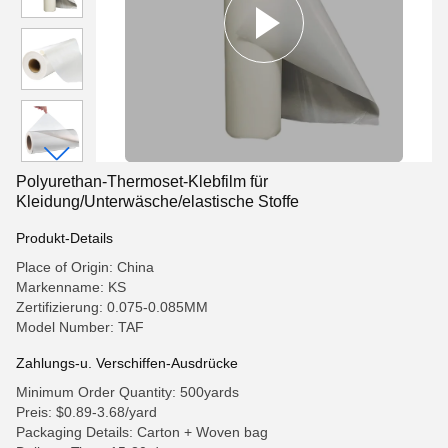
Polyurethan-Thermoset-Klebfilm für
Kleidung/Unterwäsche/elastische Stoffe
Produkt-Details
Place of Origin: China
Markenname: KS
Zertifizierung: 0.075-0.085MM
Model Number: TAF
Zahlungs-u. Verschiffen-Ausdrücke
Minimum Order Quantity: 500yards
Preis: $0.89-3.68/yard
Packaging Details: Carton + Woven bag