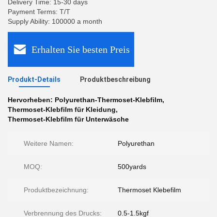
Delivery Time: 15-30 days
Payment Terms: T/T
Supply Ability: 100000 a month
Erhalten Sie besten Preis
Produkt-Details
Produktbeschreibung
Hervorheben:
Polyurethan-Thermoset-Klebfilm
,
Thermoset-Klebfilm für Kleidung
,
Thermoset-Klebfilm für Unterwäsche
Weitere Namen:
Polyurethan
MOQ:
500yards
Produktbezeichnung:
Thermoset Klebefilm
Verbrennung des Drucks:
0.5-1.5kgf