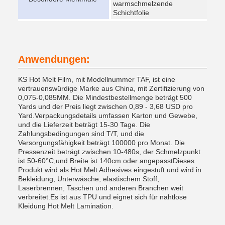
warmschmelzende
Schichtfolie
Anwendungen:
KS Hot Melt Film, mit Modellnummer TAF, ist eine
vertrauenswürdige Marke aus China, mit Zertifizierung von
0,075-0,085MM. Die Mindestbestellmenge beträgt 500
Yards und der Preis liegt zwischen 0,89 - 3,68 USD pro
Yard.Verpackungsdetails umfassen Karton und Gewebe,
und die Lieferzeit beträgt 15-30 Tage. Die
Zahlungsbedingungen sind T/T, und die
Versorgungsfähigkeit beträgt 100000 pro Monat. Die
Pressenzeit beträgt zwischen 10-480s, der Schmelzpunkt
ist 50-60°C,und Breite ist 140cm oder angepasstDieses
Produkt wird als Hot Melt Adhesives eingestuft und wird in
Bekleidung, Unterwäsche, elastischem Stoff,
Laserbrennen, Taschen und anderen Branchen weit
verbreitet.Es ist aus TPU und eignet sich für nahtlose
Kleidung Hot Melt Lamination.