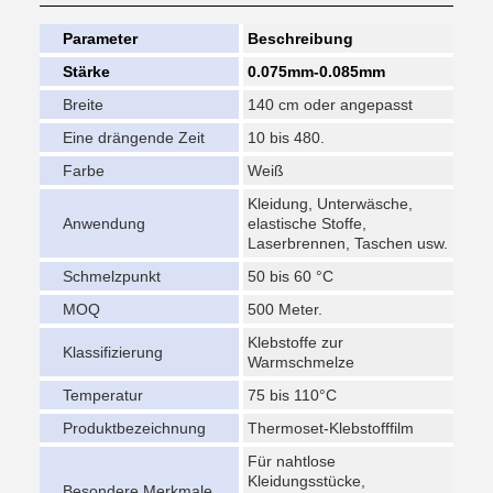
Parameter
Beschreibung
Stärke
0.075mm-0.085mm
Breite
140 cm oder angepasst
Eine drängende Zeit
10 bis 480.
Farbe
Weiß
Kleidung, Unterwäsche,
Anwendung
elastische Stoffe,
Laserbrennen, Taschen usw.
Schmelzpunkt
50 bis 60 °C
MOQ
500 Meter.
Klebstoffe zur
Klassifizierung
Warmschmelze
Temperatur
75 bis 110°C
Produktbezeichnung
Thermoset-Klebstofffilm
Für nahtlose
Kleidungsstücke,
Besondere Merkmale