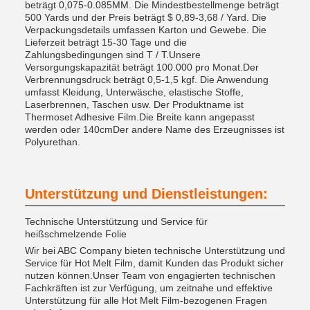
beträgt 0,075-0.085MM. Die Mindestbestellmenge beträgt
500 Yards und der Preis beträgt $ 0,89-3,68 / Yard. Die
Verpackungsdetails umfassen Karton und Gewebe. Die
Lieferzeit beträgt 15-30 Tage und die
Zahlungsbedingungen sind T / T.Unsere
Versorgungskapazität beträgt 100.000 pro Monat.Der
Verbrennungsdruck beträgt 0,5-1,5 kgf. Die Anwendung
umfasst Kleidung, Unterwäsche, elastische Stoffe,
Laserbrennen, Taschen usw. Der Produktname ist
Thermoset Adhesive Film.Die Breite kann angepasst
werden oder 140cmDer andere Name des Erzeugnisses ist
Polyurethan.
Unterstützung und Dienstleistungen:
Technische Unterstützung und Service für
heißschmelzende Folie
Wir bei ABC Company bieten technische Unterstützung und
Service für Hot Melt Film, damit Kunden das Produkt sicher
nutzen können.Unser Team von engagierten technischen
Fachkräften ist zur Verfügung, um zeitnahe und effektive
Unterstützung für alle Hot Melt Film-bezogenen Fragen