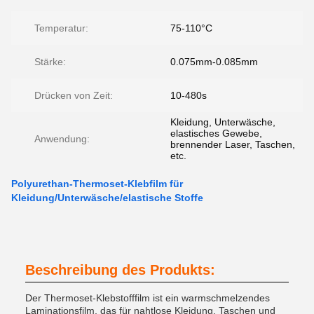
Temperatur:
75-110°C
Stärke:
0.075mm-0.085mm
Drücken von Zeit:
10-480s
Kleidung, Unterwäsche,
elastisches Gewebe,
Anwendung:
brennender Laser, Taschen,
etc.
Polyurethan-Thermoset-Klebfilm für
Kleidung/Unterwäsche/elastische Stoffe
Beschreibung des Produkts:
Der Thermoset-Klebstofffilm ist ein warmschmelzendes
Laminationsfilm, das für nahtlose Kleidung, Taschen und