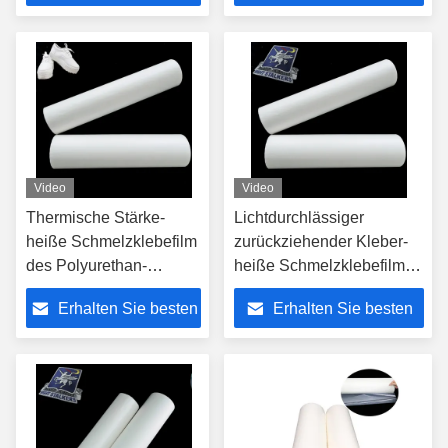
Preis
Preis
Video
Video
Thermische Stärke-
Lichtdurchlässiger
heiße Schmelzklebefilm
zurückziehender Kleber-
des Polyurethan-
heiße Schmelzklebefilm
0.08mm für Schuhe
für Stickerei-Flecken
Erhalten Sie besten
Erhalten Sie besten
Preis
Preis