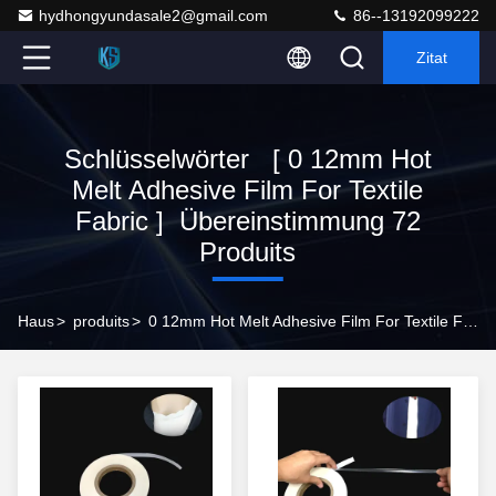
hydhongyundasale2@gmail.com
86--13192099222
Zitat
Schlüsselwörter [ 0 12mm Hot
Melt Adhesive Film For Textile
Fabric ] Übereinstimmung 72
Produits
Haus
>
produits
>
0 12mm Hot Melt Adhesive Film For Textile Fabric Online -Hersteller