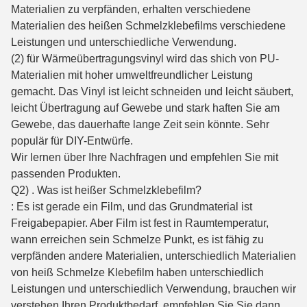
Materialien zu verpfänden, erhalten verschiedene
Materialien des heißen Schmelzklebefilms verschiedene
Leistungen und unterschiedliche Verwendung.
(2) für Wärmeübertragungsvinyl wird das shich von PU-
Materialien mit hoher umweltfreundlicher Leistung
gemacht. Das Vinyl ist leicht schneiden und leicht säubert,
leicht Übertragung auf Gewebe und stark haften Sie am
Gewebe, das dauerhafte lange Zeit sein könnte. Sehr
populär für DIY-Entwürfe.
Wir lernen über Ihre Nachfragen und empfehlen Sie mit
passenden Produkten.
Q2) . Was ist heißer Schmelzklebefilm?
: Es ist gerade ein Film, und das Grundmaterial ist
Freigabepapier. Aber Film ist fest in Raumtemperatur,
wann erreichen sein Schmelze Punkt, es ist fähig zu
verpfänden andere Materialien, unterschiedlich Materialien
von heiß Schmelze Klebefilm haben unterschiedlich
Leistungen und unterschiedlich Verwendung, brauchen wir
verstehen Ihren Produktbedarf, empfehlen Sie Sie dann