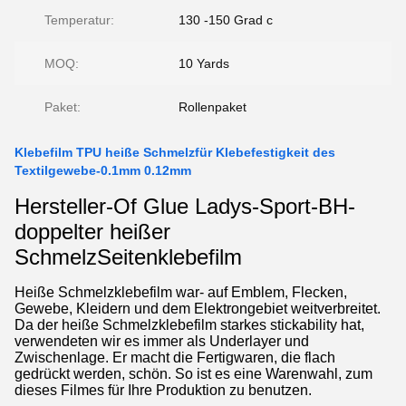
Temperatur:
130 -150 Grad c
MOQ:
10 Yards
Paket:
Rollenpaket
Klebefilm TPU heiße Schmelzfür Klebefestigkeit des
Textilgewebe-0.1mm 0.12mm
Hersteller-Of Glue Ladys-Sport-BH-
doppelter heißer
SchmelzSeitenklebefilm
Heiße Schmelzklebefilm war- auf Emblem, Flecken,
Gewebe, Kleidern und dem Elektrongebiet weitverbreitet.
Da der heiße Schmelzklebefilm starkes stickability hat,
verwendeten wir es immer als Underlayer und
Zwischenlage. Er macht die Fertigwaren, die flach
gedrückt werden, schön. So ist es eine Warenwahl, zum
dieses Filmes für Ihre Produktion zu benutzen.