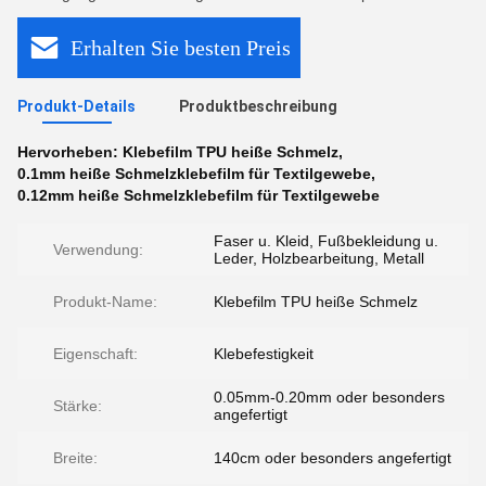
Erhalten Sie besten Preis
Produkt-Details
Produktbeschreibung
Hervorheben:
Klebefilm TPU heiße Schmelz
,
0.1mm heiße Schmelzklebefilm für Textilgewebe
,
0.12mm heiße Schmelzklebefilm für Textilgewebe
Faser u. Kleid, Fußbekleidung u.
Verwendung:
Leder, Holzbearbeitung, Metall
Produkt-Name:
Klebefilm TPU heiße Schmelz
Eigenschaft:
Klebefestigkeit
0.05mm-0.20mm oder besonders
Stärke:
angefertigt
Breite:
140cm oder besonders angefertigt