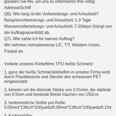
glauben Sie frei, um uns zu informieren Ihre völlig
Adresse/Schiff
Q6). Wie lang ist die Vorbereitungs- und Anlaufzeit?
Beispielvorbereitungs- und Anlaufzeit: 1-3 Tage
Massenvorbereitungs- und Anlaufzeit: 7-20days (hängt von
der Auftragsquantität) ab,
Q7). Wie zahle ich für meinen Auftrag?
Wir nehmen normalerweise L/C, T/T, Western Union,
Paypal an.
Vorteile unseres Klebefilms TPU heiße Schmelz:
1, ganz der heiße Schmelzklebefilm in unserer Firma wird
durch Plastiktasche und Stecker des schwarzen PET
eingewickelt.
2, können wir die dünnste Stärke von 0.01mm, die stärkste
von 0.5mm und breiteste Breite machen von 150cm.
3, herkömmliche Größe pro Rolle:
0.05mm*138cm*100yards/0.08mm*138cm*100yards/0.15mm
4, Kartongröße: