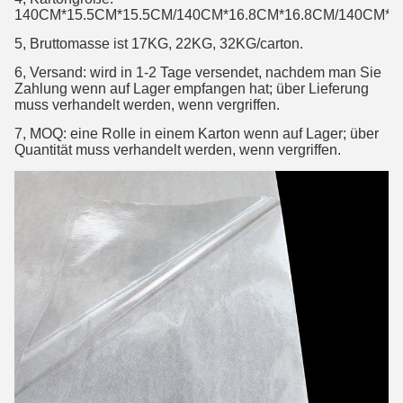
140CM*15.5CM*15.5CM/140CM*16.8CM*16.8CM/140CM*
5, Bruttomasse ist 17KG, 22KG, 32KG/carton.
6, Versand: wird in 1-2 Tage versendet, nachdem man Sie
Zahlung wenn auf Lager empfangen hat; über Lieferung
muss verhandelt werden, wenn vergriffen.
7, MOQ: eine Rolle in einem Karton wenn auf Lager; über
Quantität muss verhandelt werden, wenn vergriffen.