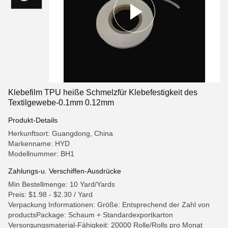
Klebefilm TPU heiße Schmelzfür Klebefestigkeit des
Textilgewebe-0.1mm 0.12mm
Produkt-Details
Herkunftsort: Guangdong, China
Markenname: HYD
Modellnummer: BH1
Zahlungs-u. Verschiffen-Ausdrücke
Min Bestellmenge: 10 Yard/Yards
Preis: $1.98 - $2.30 / Yard
Verpackung Informationen: Größe: Entsprechend der Zahl von
productsPackage: Schaum + Standardexportkarton
Versorgungsmaterial-Fähigkeit: 20000 Rolle/Rolls pro Monat