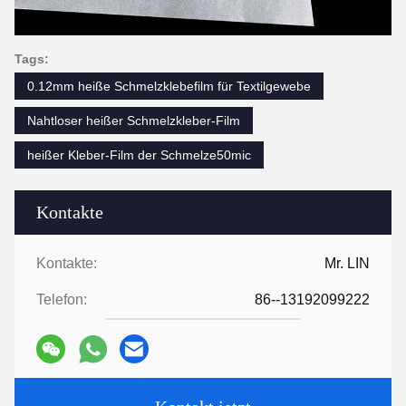
Tags:
0.12mm heiße Schmelzklebefilm für Textilgewebe
Nahtloser heißer Schmelzkleber-Film
heißer Kleber-Film der Schmelze50mic
Kontakte
Kontakte:
Mr. LIN
Telefon:
86--13192099222