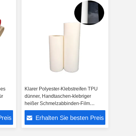
des
Klarer Polyester-Klebstreifen TPU
ür
dünner, Handtaschen-klebriger
heißer Schmelzabbinden-Film
860mm
Preis
Erhalten Sie besten Preis