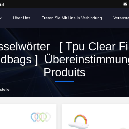
td
w
Über Uns
Treten Sie Mit Uns In Verbindung
Veranst
sselwörter [ Tpu Clear Fi
dbags ] Übereinstimmun
Produits
teller