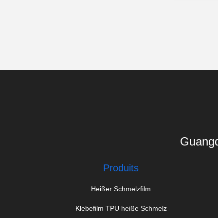
Guangd
Produits
Heißer Schmelzfilm
Klebefilm TPU heiße Schmelz