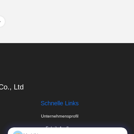
o., Ltd
Schnelle Links
Unternehmensprofil
Fabrik-Ausflug