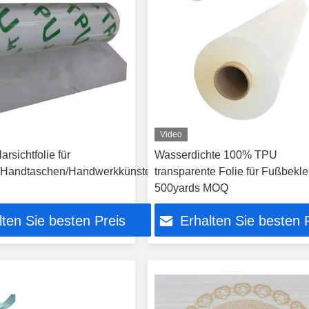
Video
rsichtfolie für
Wasserdichte 100% TPU
/Handtaschen/Handwerkkünste
transparente Folie für Fußbekl
500yards MOQ
lten Sie besten Preis
Erhalten Sie besten 