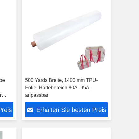
rbe
500 Yards Breite, 1400 mm TPU-
Folie, Härtebereich 80A–95A,
r
anpassbar
Preis
Erhalten Sie besten Preis