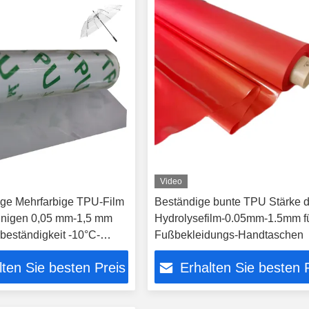
Video
ige Mehrfarbige TPU-Film
Beständige bunte TPU Stärke 
reinigen 0,05 mm-1,5 mm
Hydrolysefilm-0.05mm-1.5mm f
beständigkeit -10°C-
Fußbekleidungs-Handtaschen
lten Sie besten Preis
Erhalten Sie besten 