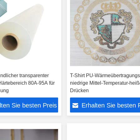
ndlicher transparenter
T-Shirt PU-Wärmeübertragungs
ärtebereich 80A-95A für
niedrige Mittel-Temperatur-hei
dung
Drücken
lten Sie besten Preis
Erhalten Sie besten 