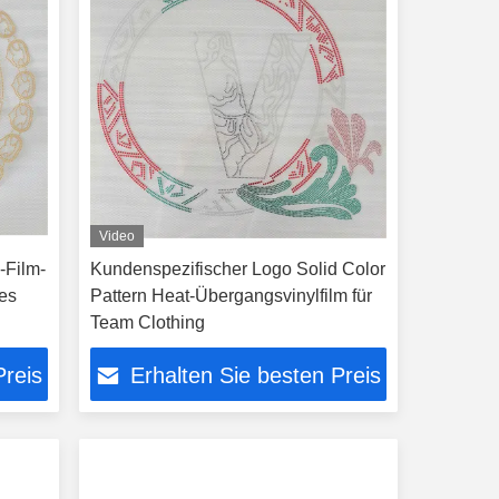
Video
-Film-
Kundenspezifischer Logo Solid Color
ßes
Pattern Heat-Übergangsvinylfilm für
Team Clothing
Preis
Erhalten Sie besten Preis