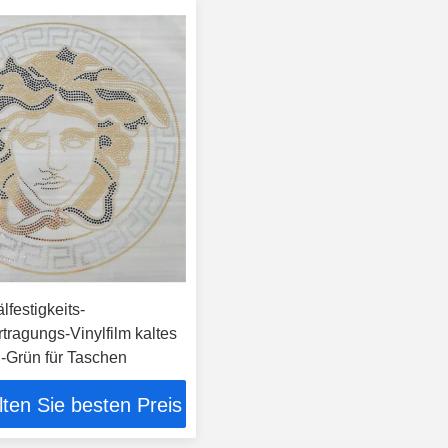
festigkeits-
ragungs-Vinylfilm kaltes
-Grün für Taschen
lten Sie besten Preis