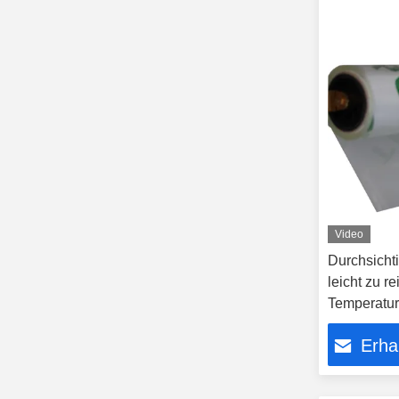
Video
Durchsicht
leicht zu 
Temperatur
150°C
Erha