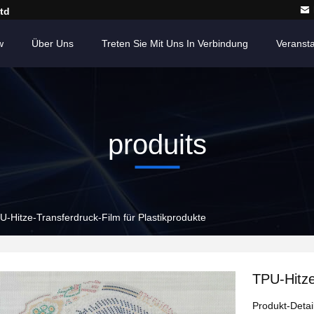
td
w
Über Uns
Treten Sie Mit Uns In Verbindung
Veranst
produits
U-Hitze-Transferdruck-Film für Plastikprodukte
TPU-Hitze
Produkt-Detai