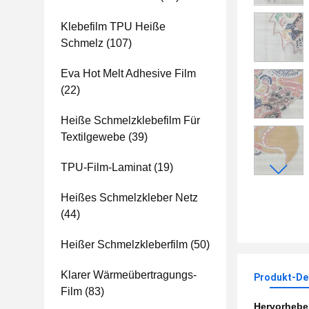
Klebefilm TPU Heiße
Schmelz
(107)
Eva Hot Melt Adhesive Film
(22)
Heiße Schmelzklebefilm Für
Textilgewebe
(39)
TPU-Film-Laminat
(19)
Heißes Schmelzkleber Netz
(44)
Heißer Schmelzkleberfilm
(50)
Klarer Wärmeübertragungs-
Produkt-Det
Film
(83)
Hervorheb