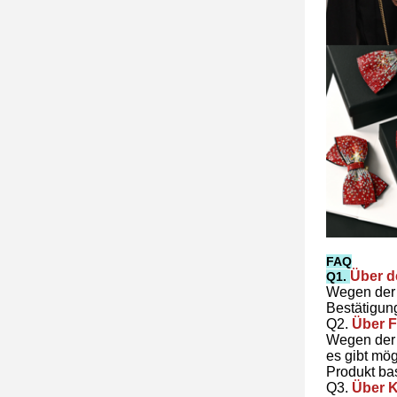
FAQ
Über d
Q1.
Wegen der 
Bestätigung
Q2.
Über F
Wegen der 
es gibt mö
Produkt ba
Q3.
Über 