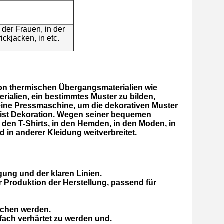
 der Frauen, in der
ickjacken, in etc.
on thermischen Übergangsmaterialien wie
rialien, ein bestimmtes Muster zu bilden,
eine Pressmaschine, um die dekorativen Muster
 ist Dekoration. Wegen seiner bequemen
n den T-Shirts, in den Hemden, in den Moden, in
 in anderer Kleidung weitverbreitet.
gung und der klaren Linien.
 Produktion der Herstellung, passend für
aschen werden.
nfach verhärtet zu werden und.