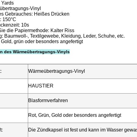
 Yards
übertragungs-Vinyl
es Gebrauches: Heißes Drücken
: 150°C
ckenzeit: 10s
Sie die Papiermethode: Kalter Riss
 Baumwoll-, Textilgewebe, Kleidung, Leder, Schuhe, etc.
 Gold, grün oder besonders angefertigt
ion des Wärmeübertragungs-Vinyls
:
Wärmeübertragungs-Vinyl
HAUSTIER
Blasformverfahren
Rot, Grün, Gold oder besonders angefertigt
t:
Die Zündkapsel ist fest und kann im Wasser gew