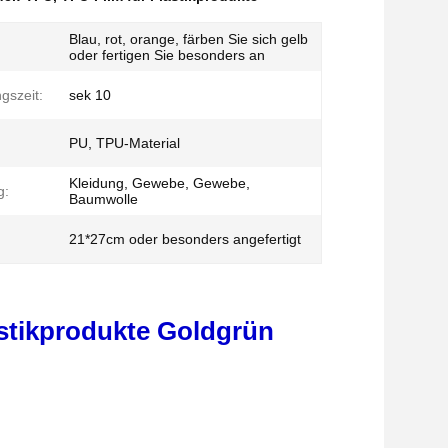
Blau, rot, orange, färben Sie sich gelb
oder fertigen Sie besonders an
gszeit:
sek 10
PU, TPU-Material
Kleidung, Gewebe, Gewebe,
g:
Baumwolle
21*27cm oder besonders angefertigt
astikprodukte Goldgrün