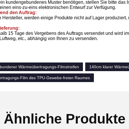
in kundengebundenes Muster benötigen, stellen Sie bitte das I
 einen eins-zu-eins elektronischen Entwurf zur Verfügung.
fend den Auftrag:
n Hersteller, werden einige Produkte nicht auf Lager produzie
ieferung:
halb 15 Tage des Vergebens des Auftrags versendet und wird im
Luftweg, etc., abhängig von Ihnen zu versenden.
undener Wärmeübertragungs-Filmstreifen
140cm klarer Wärmeü
rtragungs-Film des TPU-Gewebe-freien Raumes
Ähnliche Produkte