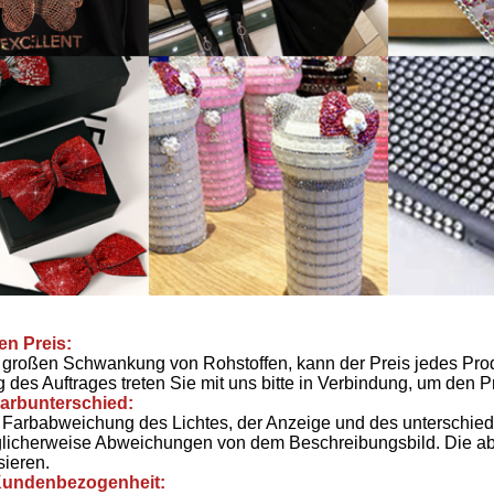
en Preis:
großen Schwankung von Rohstoffen, kann der Preis jedes Prod
 des Auftrages treten Sie mit uns bitte in Verbindung, um den P
arbunterschied:
Farbabweichung des Lichtes, der Anzeige und des unterschiedl
glicherweise Abweichungen von dem Beschreibungsbild. Die abs
sieren.
Kundenbezogenheit: