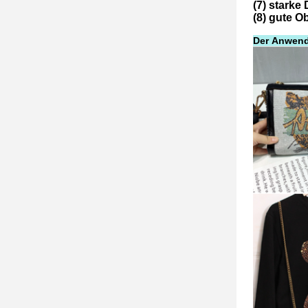
(7) starke
(8) gute O
Der Anwen