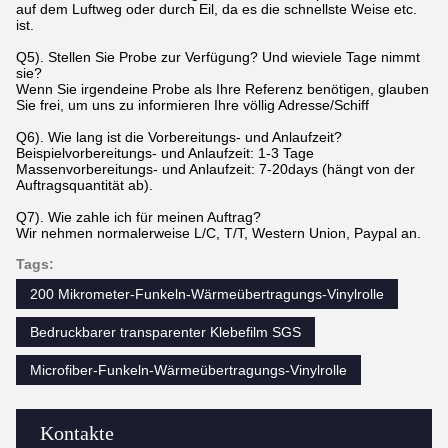
auf dem Luftweg oder durch Eil, da es die schnellste Weise etc.
ist.
Q5). Stellen Sie Probe zur Verfügung? Und wieviele Tage nimmt
sie?
Wenn Sie irgendeine Probe als Ihre Referenz benötigen, glauben
Sie frei, um uns zu informieren Ihre völlig Adresse/Schiff
Q6). Wie lang ist die Vorbereitungs- und Anlaufzeit?
Beispielvorbereitungs- und Anlaufzeit: 1-3 Tage
Massenvorbereitungs- und Anlaufzeit: 7-20days (hängt von der
Auftragsquantität ab).
Q7). Wie zahle ich für meinen Auftrag?
Wir nehmen normalerweise L/C, T/T, Western Union, Paypal an.
Tags:
200 Mikrometer-Funkeln-Wärmeübertragungs-Vinylrolle
Bedruckbarer transparenter Klebefilm SGS
Microfiber-Funkeln-Wärmeübertragungs-Vinylrolle
Kontakte