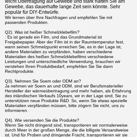
leicht Übertragung auf Gewebe und stark haften Sie am
Gewebe, das dauerhafte lange Zeit sein könnte. Sehr
populär für DIY-Entwürfe.
Wir lernen über Ihre Nachfragen und empfehlen Sie mit
passenden Produkten.
Q2). Was ist heißer Schmelzklebefilm?
: Es ist gerade ein Film, und das Grundmaterial ist
Freigabepapier. Aber der Film ist in der Raumtemperatur fest,
wann seinen Schmelzpunkt erreichen Sie, es in der Lage ist,
andere Materialien zu verpfänden, haben verschiedene
Materialien des heißen Schmelzklebefilms verschiedene
Leistungen und unterschiedliche Verwendung, brauchen wir
verstehen Ihren Produktbedarf, empfehlen Sie Sie dann
Rechtprodukte.
Q3). Nehmen Sie Soem oder ODM an?
Ja nehmen wir Soem an und ODM, sind wir Berufsmaterieller
Hersteller der wärmeübertragung und mehr haben, als Erfahrung
des inländischen Verkaufs 10years, wir in der Lage sind, Sie zu
unterstützen neue Produkte R&D. So, wenn Sie etwas spezielle
Materialien verpfänden müssen, bitte zögern Sie nicht, uns zu
informieren.
Q4). Wie versenden Sie die Produkte?
Wenn Sie nicht dringend sind, transportieren wir normalerweise
durch Meer in der großen Menge, die die billigste Versandweise
ist. Und für Proben und dringende Fracht, transportieren wir sie