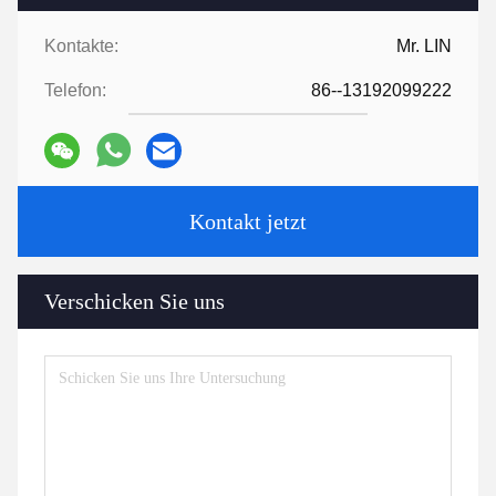
Kontakte:
Mr. LIN
Telefon:
86--13192099222
Kontakt jetzt
Verschicken Sie uns