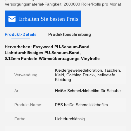
Versorgungsmaterial-Fähigkeit: 2000000 Rolle/Rolls pro Monat
Erhalten Sie besten Preis
Produkt-Details
Produktbeschreibung
Hervorheben:
Easyweed PU-Schaum-Band
,
Lichtdurchlässiges PU-Schaum-Band
,
0.12mm Funkeln-Wärmeübertragungs-Vinylrolle
Kleidergewebedekoration, Taschen,
Verwendung:
Kleid, Colthing Druck-, helle/tiefe
Kleidung
Art:
Heiße Schmelzklebefilm für Schuhe
Produkt-Name:
PES heiße Schmelzklebefilm
Farbe:
Lichtdurchlässig