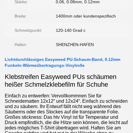
Stärke:
0,06, 0.08mm, 0.12mm
Breite:
1400mm oder kundenspezifisch
Schmelzpunkt:
120-140 Grad c
Hafen:
SHENZHEN-HAFEN
Lichtdurchlässiges Easyweed PU-Schaum-Band, 0.12mm
Funkeln-Wärmeübertragungs-Vinylrolle
Klebstreifen
Easyweed
PUs schäumen
heißer Schmelzklebefilm für Schuhe
Einfach zu entwerfen: Vervollkommnen Sie für
Schneidematten 12x12“ und 12x24“. Einfach zu schneiden
und zu säubern. Ihr Entwurf fällt nicht weg während des
Säuberns oder des Stockes auf die transparente Folie.
Großes stickness: Das htv Vinyl ist für Temperatur und
Druck empfindlich, die die Hitze sein können, die leicht auf
jedes mögliches T-Shirt übertragen wird. Haften Sie am