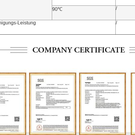
/
90℃
nigungs-Leistung
/