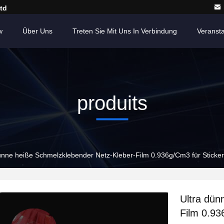
td
w
Über Uns
Treten Sie Mit Uns In Verbindung
Veranst
produits
ünne heiße Schmelzklebender Netz-Kleber-Film 0.936g/Cm3 für Sticker
Ultra dün
Film 0.93