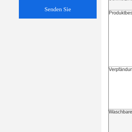
Senden Sie
Produktbe
Verpfändu
Waschbare