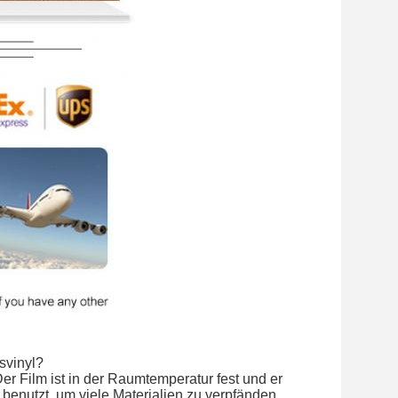
svinyl?
Der Film ist in der Raumtemperatur fest und er
 benutzt, um viele Materialien zu verpfänden,