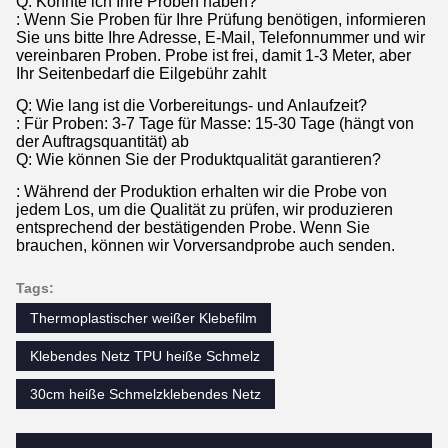
Q: Könnte ich Ihre Proben haben?
: Wenn Sie Proben für Ihre Prüfung benötigen, informieren
Sie uns bitte Ihre Adresse, E-Mail, Telefonnummer und wir
vereinbaren Proben. Probe ist frei, damit 1-3 Meter, aber
Ihr Seitenbedarf die Eilgebühr zahlt
Q: Wie lang ist die Vorbereitungs- und Anlaufzeit?
: Für Proben: 3-7 Tage für Masse: 15-30 Tage (hängt von
der Auftragsquantität) ab
Q: Wie können Sie der Produktqualität garantieren?
: Während der Produktion erhalten wir die Probe von
jedem Los, um die Qualität zu prüfen, wir produzieren
entsprechend der bestätigenden Probe. Wenn Sie
brauchen, können wir Vorversandprobe auch senden.
Tags:
Thermoplastischer weißer Klebefilm
Klebendes Netz TPU heiße Schmelz
30cm heiße Schmelzklebendes Netz