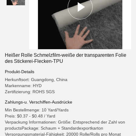
Heißer Rolle Schmelzfilm-weiße der transparenten Folie
des Stickerei-Flecken-TPU
Produkt-Details
Herkunftsort: Guangdong, China
Markenname: HYD
Zertifizierung: ROHS SGS
Zahlungs-u. Verschiffen-Ausdrücke
Min Bestellmenge: 10 Yard/Yards
Preis: $0.37 - $0.48 / Yard
Verpackung Informationen: Größe: Entsprechend der Zahl von
productsPackage: Schaum + Standardexportkarton
Versorgungsmaterial-Fähigkeit: 20000 Rolle/Rolls pro Monat