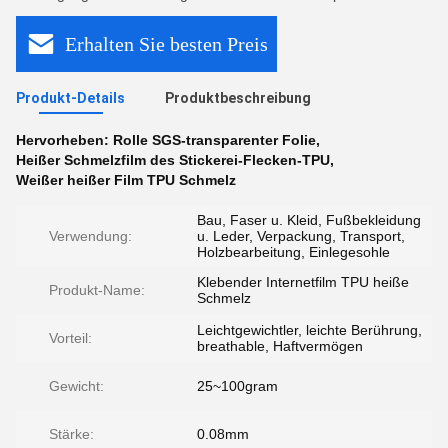
Erhalten Sie besten Preis
Produkt-Details
Produktbeschreibung
Hervorheben:
Rolle SGS-transparenter Folie
,
Heißer Schmelzfilm des Stickerei-Flecken-TPU
,
Weißer heißer Film TPU Schmelz
Bau, Faser u. Kleid, Fußbekleidung
Verwendung:
u. Leder, Verpackung, Transport,
Holzbearbeitung, Einlegesohle
Klebender Internetfilm TPU heiße
Produkt-Name:
Schmelz
Leichtgewichtler, leichte Berührung,
Vorteil:
breathable, Haftvermögen
Gewicht:
25~100gram
Stärke:
0.08mm