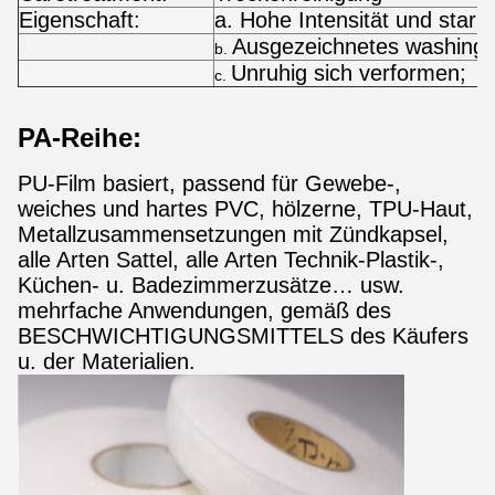
Eigenschaft:
a. Hohe Intensität und stark
Ausgezeichnetes washing& 
b.
Unruhig sich verformen;
c.
PA-Reihe:
PU-Film basiert, passend für Gewebe-,
weiches und hartes PVC, hölzerne, TPU-Haut,
Metallzusammensetzungen mit Zündkapsel,
alle Arten Sattel, alle Arten Technik-Plastik-,
Küchen- u. Badezimmerzusätze… usw.
mehrfache Anwendungen, gemäß des
BESCHWICHTIGUNGSMITTELS des Käufers
u. der Materialien.