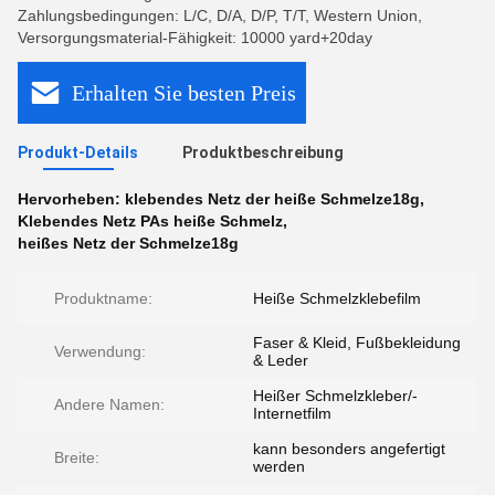
Zahlungsbedingungen: L/C, D/A, D/P, T/T, Western Union,
Versorgungsmaterial-Fähigkeit: 10000 yard+20day
Erhalten Sie besten Preis
Produkt-Details
Produktbeschreibung
Hervorheben:
klebendes Netz der heiße Schmelze18g
,
Klebendes Netz PAs heiße Schmelz
,
heißes Netz der Schmelze18g
Produktname:
Heiße Schmelzklebefilm
Faser & Kleid, Fußbekleidung
Verwendung:
& Leder
Heißer Schmelzkleber/-
Andere Namen:
Internetfilm
kann besonders angefertigt
Breite:
werden