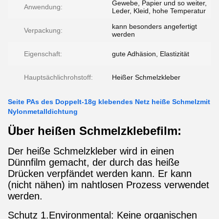
Gewebe, Papier und so weiter,
Anwendung:
Leder, Kleid, hohe Temperatur
kann besonders angefertigt
Verpackung:
werden
Eigenschaft:
gute Adhäsion, Elastizität
Hauptsächlichrohstoff:
Heißer Schmelzkleber
Seite PAs des Doppelt-18g klebendes Netz heiße Schmelzmit
Nylonmetalldichtung
Über heißen Schmelzklebefilm:
Der heiße Schmelzkleber wird in einen
Dünnfilm gemacht, der durch das heiße
Drücken verpfändet werden kann. Er kann
(nicht nähen) im nahtlosen Prozess verwendet
werden.
Schutz 1.Environmental: Keine organischen