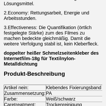
Lösungsmittel.
2.Economy: Rettungsarbeit, Energie und
Arbeitsstunden.
3.Effectiveness: Die Quantifikation (örtlich
festgelegte Stärke) zum des Filmes zu
machen bedeckte gleichmäßig. Damit die
weitere Verfolgung stabil ist, kein Kleberfleck.
doppelter heißer Schmelzseitenkleber des
Internetfilm-18g für Textilnylon-
Metalldichtung
Produkt-Beschreibung
Artikel nein:
Klebendes Fixierungsband d
Zusammensetzung:
PA
Farbe:
Weiß/schwarz
Caretreatment:
Trockenreinigung