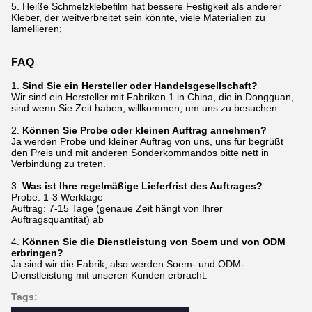
5. Heiße Schmelzklebefilm hat bessere Festigkeit als anderer
Kleber, der weitverbreitet sein könnte, viele Materialien zu
lamellieren;
FAQ
1.
Sind Sie ein Hersteller oder Handelsgesellschaft?
Wir sind ein Hersteller mit Fabriken 1 in China, die in Dongguan,
sind wenn Sie Zeit haben, willkommen, um uns zu besuchen.
2.
Können Sie Probe oder kleinen Auftrag annehmen?
Ja werden Probe und kleiner Auftrag von uns, uns für begrüßt
den Preis und mit anderen Sonderkommandos bitte nett in
Verbindung zu treten.
3.
Was ist Ihre regelmäßige Lieferfrist des Auftrages?
Probe: 1-3 Werktage
Auftrag: 7-15 Tage (genaue Zeit hängt von Ihrer
Auftragsquantität) ab
4.
Können Sie die Dienstleistung von Soem und von ODM
erbringen?
Ja sind wir die Fabrik, also werden Soem- und ODM-
Dienstleistung mit unseren Kunden erbracht.
Tags: