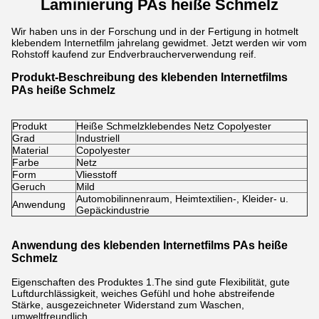
Laminierung PAs heiße Schmelz
Wir haben uns in der Forschung und in der Fertigung in hotmelt
klebendem Internetfilm jahrelang gewidmet. Jetzt werden wir vom
Rohstoff kaufend zur Endverbraucherverwendung reif.
Produkt-Beschreibung des klebenden Internetfilms
PAs heiße Schmelz
Produkt
Heiße Schmelzklebendes Netz Copolyester
Grad
Industriell
Material
Copolyester
Farbe
Netz
Form
Vliesstoff
Geruch
Mild
Automobilinnenraum, Heimtextilien-, Kleider- u.
Anwendung
Gepäckindustrie
Anwendung des klebenden Internetfilms PAs heiße
Schmelz
Eigenschaften des Produktes 1.The sind gute Flexibilität, gute
Luftdurchlässigkeit, weiches Gefühl und hohe abstreifende
Stärke, ausgezeichneter Widerstand zum Waschen,
umweltfreundlich.