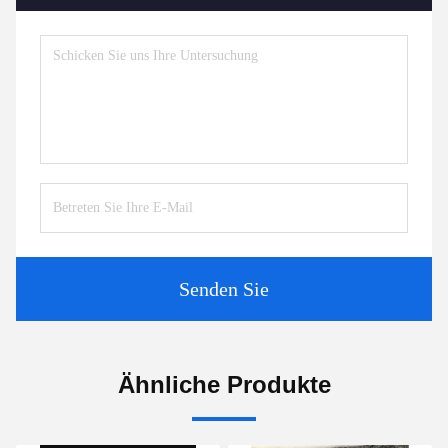
Senden Sie
Ähnliche Produkte