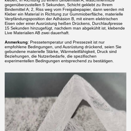
kleben, in Richtung zu einem Bindemittel A, Maschinenhitze
gegenüberzustellen 5 Sekunden, Schicht geklebt zu Ihrem
Bindemittel A; 2, Riss weg vom Freigabepapier, dann werden mit
Kleber ein Material in Richtung zur Gummioberfläche, materielle
Verpfändungsposition der Adhäsion B, mit einem elektrischen
Eisen oder einer Ausrüstung heißen Drückens, Durchlaufpresse
15 Sekunden hinzugefügt, nachdem man abgekühlt ist, klebende
Live Materialien AB zwei dauerhaft.
Anmerkung
: Pressetemperatur und Pressezeit ist nur
empfohlene Bedingungen, und Ausrüstung drückend, seien Sie
gebundene materielle Stärke, Wärmeleitfähigkeit, Druck sind
Beziehungen, die Nutzerbedarfe, die spezifischen
experimentellen Bedingungen entsprechend zu bestätigen.