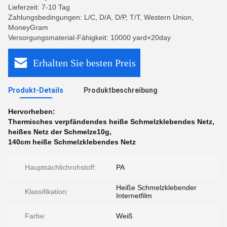
Lieferzeit: 7-10 Tag
Zahlungsbedingungen: L/C, D/A, D/P, T/T, Western Union,
MoneyGram
Versorgungsmaterial-Fähigkeit: 10000 yard+20day
Erhalten Sie besten Preis
Produkt-Details
Produktbeschreibung
Hervorheben:
Thermisches verpfändendes heiße Schmelzklebendes Netz
,
heißes Netz der Schmelze10g
,
140cm heiße Schmelzklebendes Netz
Hauptsächlichrohstoff:
PA
Heiße Schmelzklebender
Klassifikation:
Internetfilm
Farbe:
Weiß