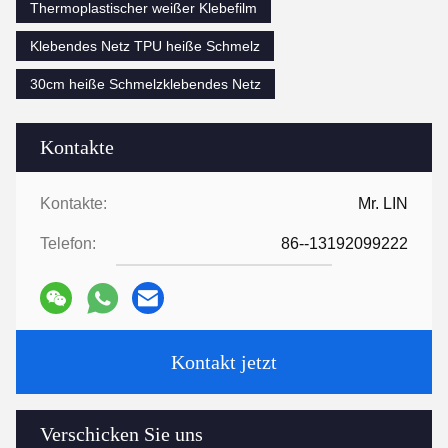
Thermoplastischer weißer Klebefilm
Klebendes Netz TPU heiße Schmelz
30cm heiße Schmelzklebendes Netz
Kontakte
Kontakte:
Mr. LIN
Telefon:
86--13192099222
Kontakt jetzt
Verschicken Sie uns