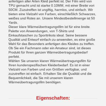
anfertigen aller Arten Kleid perfekt ist. Der Film wird von
TPU gemacht und ist starke 0.10MM, mit einer Breite von
50CM. Zuzutreffen ist ungiftig, harmlos, und einfach. Wir
bieten eine Vielzahl von Farben, einschließlich Schwarzes,
weißes und Rotes an. Unsere Mindestbestellmenge ist 50
Yards.
Dieser klare Wärmeübertragungsfilm ist für eine breite
Palette von Anwendungen, von T-Shirts und
Einkaufstaschen zu Sporttrikots ideal. Seine bessere
Qualität und Entwurf einfach-zu-anwenden, es eine große
Wahl für das Besonders anfertigen des Kleides zu treffen.
Ob Sie ein Fachmann oder ein Amateur sind, ist dieses
Produkt für Ihren ganzen Wärmeübertragungsbedarf
perfekt.
Wählen Sie unseren klaren Wärmeübertragungsfilm für
Ihren kundenspezifischen Kleiderbedarf. Es ist in einer
Vielzahl von Farben und von Größen verfügbar, und
zuzutreffen ist einfach. Erhalten Sie die Qualität und die
Bequemlichkeit, die Sie mit unserem klaren
Wärmeübertragungsfilm benötigen.
Eigenschaften: