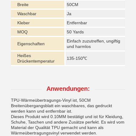
Breite
50CM
Waschbar
Ja
Kleber
Entfernbar
MOQ
50 Yards
Einfach zuzutreffen, ungiftig
Eigenschaften
und harmlos
Heißes
135-150℃
Drückentemperatur
Anwendungen:
TPU-Wärmeübertragungs-Vinyl ist, 50CM
Breitenübergangsblatt ein waschbares, das gedruckt
werden kann und entfernbar ist.
Dieses Produkt wird 0.10MM bestätigt und ist für Kleidung,
Schuhe, Taschen und andere Zusätze perfekt. Es wird vom
Material der Qualität TPU gemacht und kann als
Wärmeübertragungsvinyl verwendet werden.