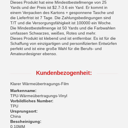
Dieses Produkt hat eine Mindestbestellmenge von 25
Yards und der Preis ist $2.7-3.6 ein Yard. Er kommt in
einem Verpacken des Kartons + gesponnene Tasche und
die Lieferfrist ist 7 Tage. Die Zahlungsbedingungen sind
T/T und die Versorgungsfähigkeit ist 100000 ein Woche.
Die Mindestbestellmenge ist 50 Yards und die Farbwahlen
umfassen Schwarzes, weißes, Rotes und mehr.
Dieses Produkt ist klebend und ist entfernbar. Es ist für die
Schaffung von einzigartigen und personifizierten Entwürfen
perfekt und ist eine große Wahl für die Berufs- und
Amateurdesigner ebenso.
Kundenbezogenheit:
Klarer Wärmeübertragungs-Film
Markenname:
TPU-Wärmeübertragungs-Vinyl
Vorbildliches Number:
TPU
Ursprungsort:
China
Bescheinigung:
0.10MM