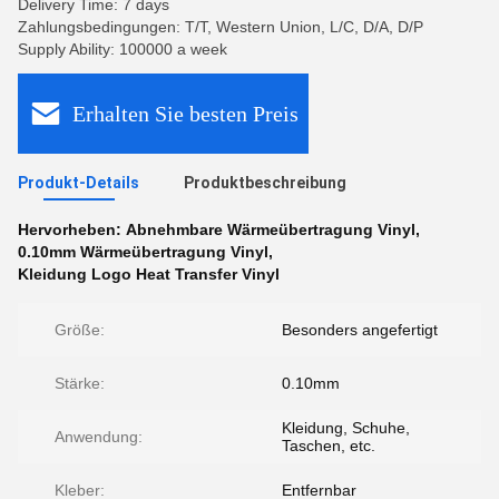
Delivery Time: 7 days
Zahlungsbedingungen: T/T, Western Union, L/C, D/A, D/P
Supply Ability: 100000 a week
Erhalten Sie besten Preis
Produkt-Details
Produktbeschreibung
Hervorheben:
Abnehmbare Wärmeübertragung Vinyl
,
0.10mm Wärmeübertragung Vinyl
,
Kleidung Logo Heat Transfer Vinyl
Größe:
Besonders angefertigt
Stärke:
0.10mm
Kleidung, Schuhe,
Anwendung:
Taschen, etc.
Kleber:
Entfernbar