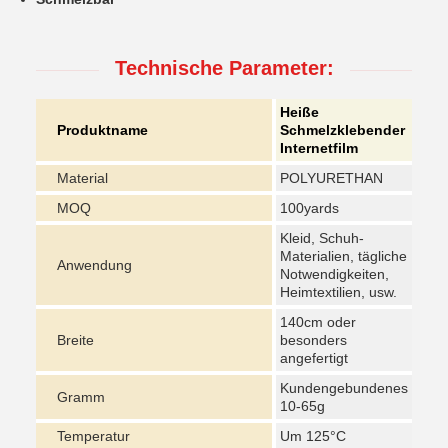
Technische Parameter:
Heiße
Produktname
Schmelzklebender
Internetfilm
Material
POLYURETHAN
MOQ
100yards
Kleid, Schuh-
Materialien, tägliche
Anwendung
Notwendigkeiten,
Heimtextilien, usw.
140cm oder
Breite
besonders
angefertigt
Kundengebundenes
Gramm
10-65g
Temperatur
Um 125°C