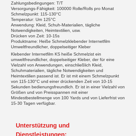
Zahlungsbedingungen: T/T
Versorgungs-Fähigkeit: 100000 Rolle/Rolls pro Monat
Schmelzpunkt: 115-130°C
Temperatur: Um 125°C
Anwendung: Kleid, Schuh-Materialien, tägliche
Notwendigkeiten, Heimtextilien, usw.
Drücken von Zeit: 10-15s
Produktname: Heiße Schmelzklebender Internetfilm
Umweltfreundlicher, doppelseitiger Kleber
Klebender Internetfilm KS heiße Schmelzist ein
umweltfreundlicher, doppelseitiger Kleber, der für eine
Vielzahl von Anwendungen, einschließlich Kleid,
Schuhmaterialien, tägliche Notwendigkeiten und
Heimtextilien passend ist. Er ist mit einem Schmelzpunkt
von 115-130°C und einer drückenden Zeit von 10-15
Sekunden bedienungsfreundlich. Er ist in einer Vielzahl von
Größen und von Preisspannen mit einer
Mindestbestellmenge von 100 Yards und von Lieferfrist von
15-30 Tagen verfügbar.
Unterstützung und
Dienstleistungen: