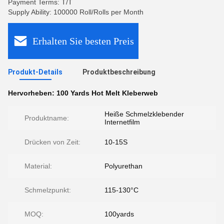
Payment Terms: T/T
Supply Ability: 100000 Roll/Rolls per Month
Erhalten Sie besten Preis
Produkt-Details
Produktbeschreibung
Hervorheben:
100 Yards Hot Melt Kleberweb
Heiße Schmelzklebender
Produktname:
Internetfilm
Drücken von Zeit:
10-15S
Material:
Polyurethan
Schmelzpunkt:
115-130°C
MOQ:
100yards