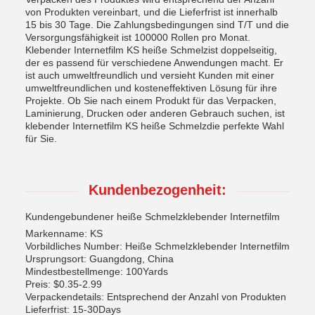
von Produkten vereinbart, und die Lieferfrist ist innerhalb
15 bis 30 Tage. Die Zahlungsbedingungen sind T/T und die
Versorgungsfähigkeit ist 100000 Rollen pro Monat.
Klebender Internetfilm KS heiße Schmelzist doppelseitig,
der es passend für verschiedene Anwendungen macht. Er
ist auch umweltfreundlich und versieht Kunden mit einer
umweltfreundlichen und kosteneffektiven Lösung für ihre
Projekte. Ob Sie nach einem Produkt für das Verpacken,
Laminierung, Drucken oder anderen Gebrauch suchen, ist
klebender Internetfilm KS heiße Schmelzdie perfekte Wahl
für Sie.
Kundenbezogenheit:
Kundengebundener heiße Schmelzklebender Internetfilm
Markenname: KS
Vorbildliches Number: Heiße Schmelzklebender Internetfilm
Ursprungsort: Guangdong, China
Mindestbestellmenge: 100Yards
Preis: $0.35-2.99
Verpackendetails: Entsprechend der Anzahl von Produkten
Lieferfrist: 15-30Days