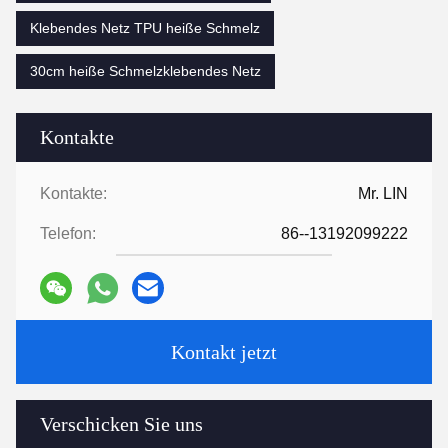
Klebendes Netz TPU heiße Schmelz
30cm heiße Schmelzklebendes Netz
Kontakte
Kontakte:
Mr. LIN
Telefon:
86--13192099222
Kontakt jetzt
Verschicken Sie uns