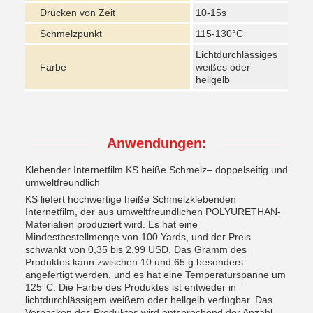
Drücken von Zeit
10-15s
Schmelzpunkt
115-130°C
Lichtdurchlässiges
Farbe
weißes oder
hellgelb
Anwendungen:
Klebender Internetfilm KS heiße Schmelz– doppelseitig und
umweltfreundlich
KS liefert hochwertige heiße Schmelzklebenden
Internetfilm, der aus umweltfreundlichen POLYURETHAN-
Materialien produziert wird. Es hat eine
Mindestbestellmenge von 100 Yards, und der Preis
schwankt von 0,35 bis 2,99 USD. Das Gramm des
Produktes kann zwischen 10 und 65 g besonders
angefertigt werden, und es hat eine Temperaturspanne um
125°C. Die Farbe des Produktes ist entweder in
lichtdurchlässigem weißem oder hellgelb verfügbar. Das
Verpacken des Produktes wird entsprechend der Anzahl