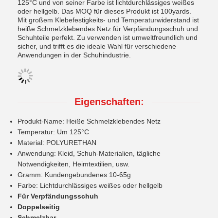
125°C und von seiner Farbe ist lichtdurchlässiges weißes
oder hellgelb. Das MOQ für dieses Produkt ist 100yards.
Mit großem Klebefestigkeits- und Temperaturwiderstand ist
heiße Schmelzklebendes Netz für Verpfändungsschuh und
Schuhteile perfekt. Zu verwenden ist umweltfreundlich und
sicher, und trifft es die ideale Wahl für verschiedene
Anwendungen in der Schuhindustrie.
Eigenschaften:
Produkt-Name: Heiße Schmelzklebendes Netz
Temperatur: Um 125°C
Material: POLYURETHAN
Anwendung: Kleid, Schuh-Materialien, tägliche
Notwendigkeiten, Heimtextilien, usw.
Gramm: Kundengebundenes 10-65g
Farbe: Lichtdurchlässiges weißes oder hellgelb
Für Verpfändungsschuh
Doppelseitig
Schmelzbar