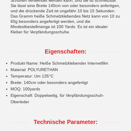
Schuhen verwendet werden kann, und sie ist schmelzbar.
Sie lässt eine Breite 140cm von oder besonders anfertigen,
und die drückende Zeit ist ungefähr 10 bis 15 Sekunden.
Das Gramm heiße Schmelzklebendes Netz kann von 10 zu
60g besonders angefertigt werden, und die
Mindestbestellmenge ist 100 Yards. Es ist ein idealer
Kleber für Verpfändungsschuhe.
Eigenschaften:
Produkt-Name: Heiße Schmelzklebender Internetfilm
Material: POLYURETHAN
Temperatur: Um 135°C
Breite: 140cm oder besonders angefertigt
MOQ: 100yards
Eigenschaft: Doppelseitig, für Verpfändungsschuh-
Oberleder
Technische Parameter: