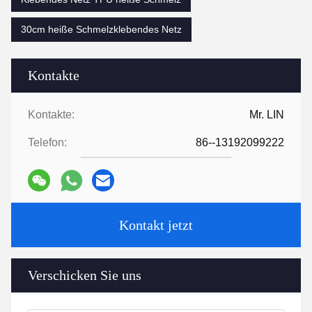
30cm heiße Schmelzklebendes Netz
Kontakte
Kontakte:
Mr. LIN
Telefon:
86--13192099222
Kontakt jetzt
Verschicken Sie uns