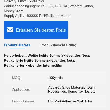
Delivery Time: 15-30Days
Zahlungsbedingungen: T/T, L/C, D/A, D/P, Western Union,
MoneyGram
Supply Ability: 100000 Roll/Rolls per Month
Erhalten Sie besten Preis
Produkt-Details
Produktbeschreibung
Hervorheben:
Weiße heiße Schmelzklebendes Netz
,
Retikulierte heiße Schmelzklebendes Netz
,
Retikulierter klebender Internetfilm
MOQ:
100yards
Apparel, Shoe Materials, Daily
Application:
Necessities, Home Textiles,etc
Product name:
Hot Melt Adhesive Web Film