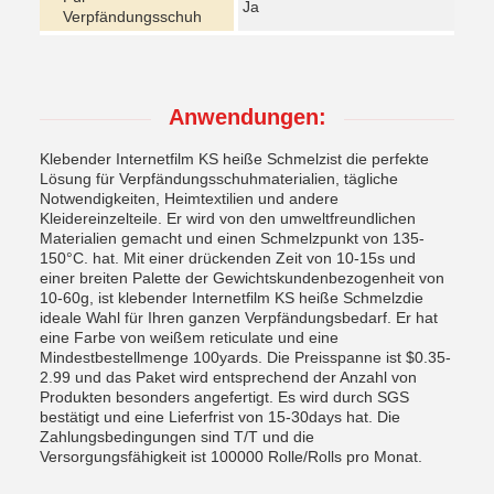
Ja
Verpfändungsschuh
Anwendungen:
Klebender Internetfilm KS heiße Schmelzist die perfekte
Lösung für Verpfändungsschuhmaterialien, tägliche
Notwendigkeiten, Heimtextilien und andere
Kleidereinzelteile. Er wird von den umweltfreundlichen
Materialien gemacht und einen Schmelzpunkt von 135-
150°C. hat. Mit einer drückenden Zeit von 10-15s und
einer breiten Palette der Gewichtskundenbezogenheit von
10-60g, ist klebender Internetfilm KS heiße Schmelzdie
ideale Wahl für Ihren ganzen Verpfändungsbedarf. Er hat
eine Farbe von weißem reticulate und eine
Mindestbestellmenge 100yards. Die Preisspanne ist $0.35-
2.99 und das Paket wird entsprechend der Anzahl von
Produkten besonders angefertigt. Es wird durch SGS
bestätigt und eine Lieferfrist von 15-30days hat. Die
Zahlungsbedingungen sind T/T und die
Versorgungsfähigkeit ist 100000 Rolle/Rolls pro Monat.