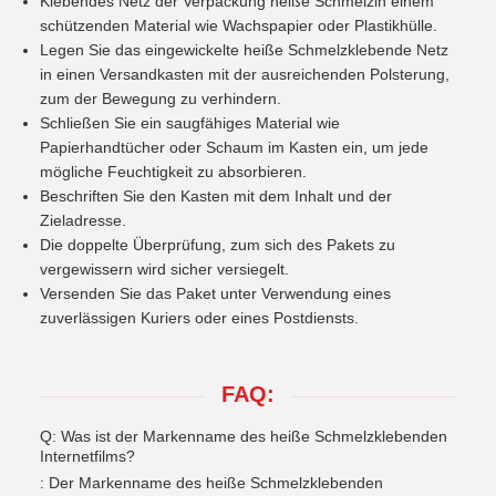
Klebendes Netz der Verpackung heiße Schmelzin einem
schützenden Material wie Wachspapier oder Plastikhülle.
Legen Sie das eingewickelte heiße Schmelzklebende Netz
in einen Versandkasten mit der ausreichenden Polsterung,
zum der Bewegung zu verhindern.
Schließen Sie ein saugfähiges Material wie
Papierhandtücher oder Schaum im Kasten ein, um jede
mögliche Feuchtigkeit zu absorbieren.
Beschriften Sie den Kasten mit dem Inhalt und der
Zieladresse.
Die doppelte Überprüfung, zum sich des Pakets zu
vergewissern wird sicher versiegelt.
Versenden Sie das Paket unter Verwendung eines
zuverlässigen Kuriers oder eines Postdiensts.
FAQ:
Q: Was ist der Markenname des heiße Schmelzklebenden
Internetfilms?
: Der Markenname des heiße Schmelzklebenden