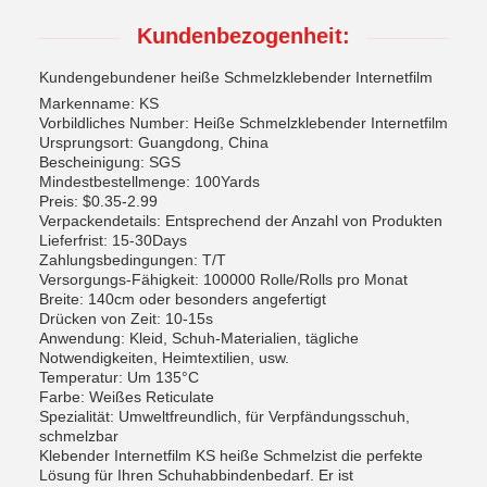
Kundenbezogenheit:
Kundengebundener heiße Schmelzklebender Internetfilm
Markenname: KS
Vorbildliches Number: Heiße Schmelzklebender Internetfilm
Ursprungsort: Guangdong, China
Bescheinigung: SGS
Mindestbestellmenge: 100Yards
Preis: $0.35-2.99
Verpackendetails: Entsprechend der Anzahl von Produkten
Lieferfrist: 15-30Days
Zahlungsbedingungen: T/T
Versorgungs-Fähigkeit: 100000 Rolle/Rolls pro Monat
Breite: 140cm oder besonders angefertigt
Drücken von Zeit: 10-15s
Anwendung: Kleid, Schuh-Materialien, tägliche
Notwendigkeiten, Heimtextilien, usw.
Temperatur: Um 135°C
Farbe: Weißes Reticulate
Spezialität: Umweltfreundlich, für Verpfändungsschuh,
schmelzbar
Klebender Internetfilm KS heiße Schmelzist die perfekte
Lösung für Ihren Schuhabbindenbedarf. Er ist