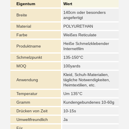
Eigentum
Wert
140cm oder besonders
Breite
angefertigt
Material
POLYURETHAN
Farbe
Weißes Reticulate
Heiße Schmelzklebender
Produktname
Internetfilm
Schmelzpunkt
135-150°C
MOQ
100yards
Kleid, Schuh-Materialien,
Anwendung
tägliche Notwendigkeiten,
Heimtextilien, etc.
Temperatur
Um 135°C
Gramm
Kundengebundenes 10-60g
Drücken von Zeit
10-15s
Umweltfreundlich
Ja
Für