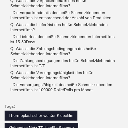
Q: Was ist die Verpackendetails des heiße
Schmelzklebenden Internetfilms?
: Die Verpackendetails des heiße Schmelzklebenden
Internetfilms ist entsprechend der Anzahl von Produkten.
Q: Was ist die Lieferfrist des heiße Schmelzklebenden
Internetfilms?
: Die Lieferfrist des heiße Schmelzklebenden Internetfilms
ist 15-30Days.
Q: Was ist die Zahlungsbedingungen des heiße
Schmelzklebenden Internetfilms?
: Die Zahlungsbedingungen des heiße Schmelzklebenden
Internetfilms ist T/T.
Q: Was ist die Versorgungsfähigkeit des heiße
Schmelzklebenden Internetfilms?
: Die Versorgungsfähigkeit des heiße Schmelzklebenden
Internetfilms ist 100000 Rolle/Rolls pro Monat.
Tags:
Thermoplastischer weißer Klebefilm
Klebendes Netz TPU heiße Schmelz