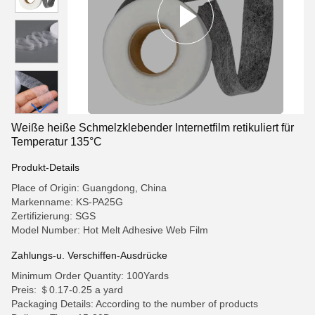
Weiße heiße Schmelzklebender Internetfilm retikuliert für
Temperatur 135°C
Produkt-Details
Place of Origin: Guangdong, China
Markenname: KS-PA25G
Zertifizierung: SGS
Model Number: Hot Melt Adhesive Web Film
Zahlungs-u. Verschiffen-Ausdrücke
Minimum Order Quantity: 100Yards
Preis: ＄0.17-0.25 a yard
Packaging Details: According to the number of products