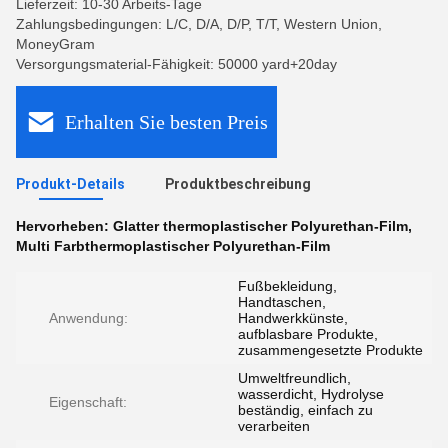
Lieferzeit: 10-30 Arbeits-Tage
Zahlungsbedingungen: L/C, D/A, D/P, T/T, Western Union,
MoneyGram
Versorgungsmaterial-Fähigkeit: 50000 yard+20day
Erhalten Sie besten Preis
Produkt-Details
Produktbeschreibung
Hervorheben:
Glatter thermoplastischer Polyurethan-Film
,
Multi Farbthermoplastischer Polyurethan-Film
Fußbekleidung,
Handtaschen,
Anwendung:
Handwerkkünste,
aufblasbare Produkte,
zusammengesetzte Produkte
Umweltfreundlich,
wasserdicht, Hydrolyse
Eigenschaft:
beständig, einfach zu
verarbeiten