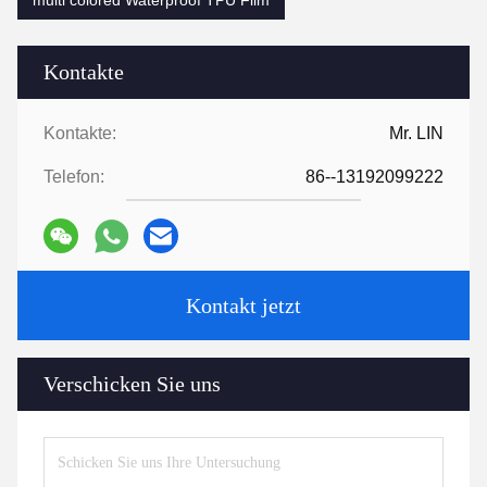
multi colored Waterproof TPU Film
Kontakte
Kontakte:
Mr. LIN
Telefon:
86--13192099222
Kontakt jetzt
Verschicken Sie uns