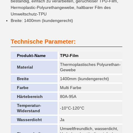
beständig, einfach zu verarbeiten, geruchloser TPU-Film,
Hermoplastic-Polyurethangewebe, haltbarer Film des
Umweltschutz-TPU
Breite: 1400mm (kundengerecht)
Technische Parameter:
Produkt-Name
TPU-Film
Thermoplastisches Polyurethan-
Material
Gewebe
Breite
1400mm (kundengerecht)
Farbe
Multi Farbe
Härtebereich
80A-95A
Temperatur-
-10°C-120°C
Widerstand
Wasserdicht
Ja
Umweltfreundlich, wasserdicht,