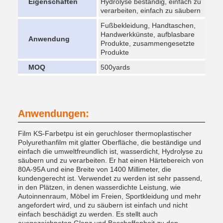
Eigenschaften
Hydrolyse beständig, einfach zu
verarbeiten, einfach zu säubern
Fußbekleidung, Handtaschen,
Handwerkkünste, aufblasbare
Anwendung
Produkte, zusammengesetzte
Produkte
MOQ
500yards
Anwendungen:
Film KS-Farbetpu ist ein geruchloser thermoplastischer
Polyurethanfilm mit glatter Oberfläche, die beständige und
einfach die umweltfreundlich ist, wasserdicht, Hydrolyse zu
säubern und zu verarbeiten. Er hat einen Härtebereich von
80A-95A und eine Breite von 1400 Millimeter, die
kundengerecht ist. Verwendet zu werden ist sehr passend,
in den Plätzen, in denen wasserdichte Leistung, wie
Autoinnenraum, Möbel im Freien, Sportkleidung und mehr
angefordert wird, und zu säubern ist einfach und nicht
einfach beschädigt zu werden. Es stellt auch