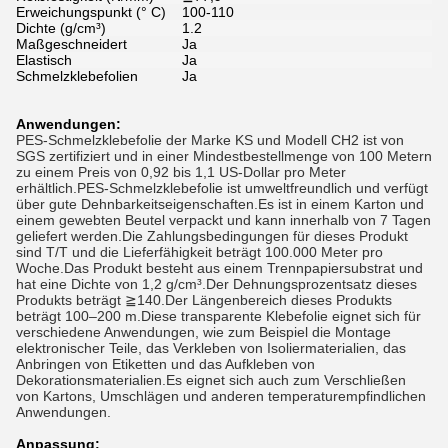
Erweichungspunkt (° C)
100-110
Dichte (g/cm³)
1.2
Maßgeschneidert
Ja
Elastisch
Ja
Schmelzklebefolien
Ja
Anwendungen:
PES-Schmelzklebefolie der Marke KS und Modell CH2 ist von
SGS zertifiziert und in einer Mindestbestellmenge von 100 Metern
zu einem Preis von 0,92 bis 1,1 US-Dollar pro Meter
erhältlich.PES-Schmelzklebefolie ist umweltfreundlich und verfügt
über gute Dehnbarkeitseigenschaften.Es ist in einem Karton und
einem gewebten Beutel verpackt und kann innerhalb von 7 Tagen
geliefert werden.Die Zahlungsbedingungen für dieses Produkt
sind T/T und die Lieferfähigkeit beträgt 100.000 Meter pro
Woche.Das Produkt besteht aus einem Trennpapiersubstrat und
hat eine Dichte von 1,2 g/cm³.Der Dehnungsprozentsatz dieses
Produkts beträgt ≧140.Der Längenbereich dieses Produkts
beträgt 100–200 m.Diese transparente Klebefolie eignet sich für
verschiedene Anwendungen, wie zum Beispiel die Montage
elektronischer Teile, das Verkleben von Isoliermaterialien, das
Anbringen von Etiketten und das Aufkleben von
Dekorationsmaterialien.Es eignet sich auch zum Verschließen
von Kartons, Umschlägen und anderen temperaturempfindlichen
Anwendungen.
Anpassung: