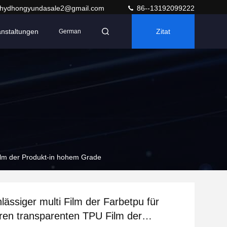
hydhongyundasale2@gmail.com
86--13192099222
anstaltungen
Zitat
German
Film der Produkt-in hohem Grade
lässiger multi Film der Farbetpu für
ren transparenten TPU Film der