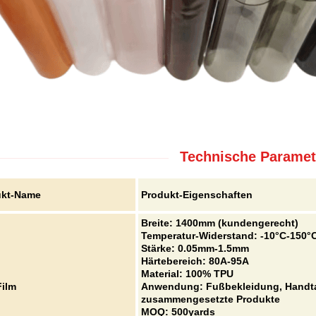
Technische Paramet
ukt-Name
Produkt-Eigenschaften
Breite: 1400mm (kundengerecht)
Temperatur-Widerstand: -10°C-150°
Stärke: 0.05mm-1.5mm
Härtebereich: 80A-95A
Material: 100% TPU
ilm
Anwendung: Fußbekleidung, Handta
zusammengesetzte Produkte
MOQ: 500yards