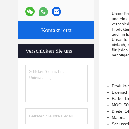
Unser Pr
und ein g
verschie
Kontakt jetzt
Produkten
auch in l
Unser tra
einfach, 
Verschicken Sie uns
für jedes
benötige
Produkt-
Eigenscha
Farbe: Li
MOQ: 50
Breite: 
Material
Schlüssel