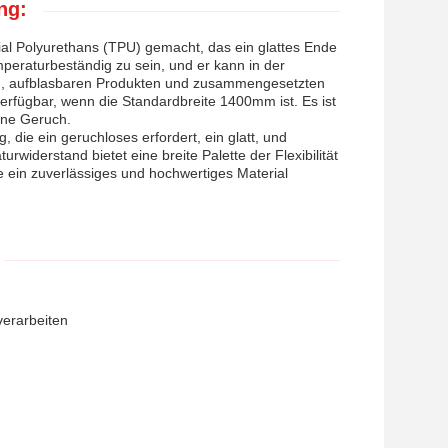
ng:
al Polyurethans (TPU) gemacht, das ein glattes Ende
peraturbeständig zu sein, und er kann in der
, aufblasbaren Produkten und zusammengesetzten
erfügbar, wenn die Standardbreite 1400mm ist. Es ist
hne Geruch.
 die ein geruchloses erfordert, ein glatt, und
widerstand bietet eine breite Palette der Flexibilität
ie ein zuverlässiges und hochwertiges Material
verarbeiten