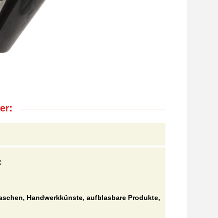
er:
C
schen, Handwerkkünste, aufblasbare Produkte,