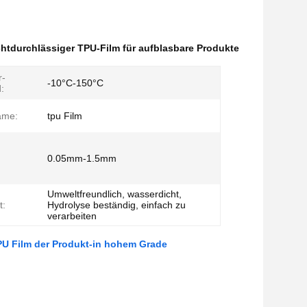
chtdurchlässiger TPU-Film für aufblasbare Produkte
r-
-10°C-150°C
:
ame:
tpu Film
0.05mm-1.5mm
Umweltfreundlich, wasserdicht,
t:
Hydrolyse beständig, einfach zu
verarbeiten
TPU Film der Produkt-in hohem Grade