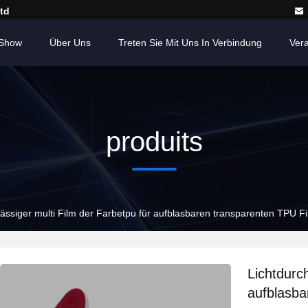
td
Show
Über Uns
Treten Sie Mit Uns In Verbindung
Ver
produits
lässiger multi Film der Farbetpu für aufblasbaren transparenten TPU 
Lichtdurch
aufblasba