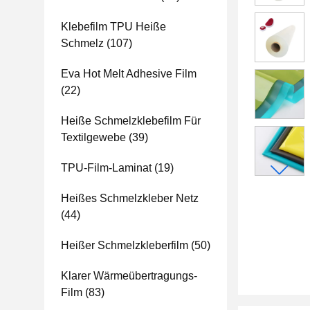
Klebefilm TPU Heiße
Schmelz
(107)
Eva Hot Melt Adhesive Film
(22)
Heiße Schmelzklebefilm Für
Textilgewebe
(39)
TPU-Film-Laminat
(19)
Heißes Schmelzkleber Netz
(44)
Heißer Schmelzkleberfilm
(50)
Klarer Wärmeübertragungs-
Film
(83)