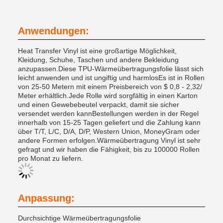
Anwendungen:
Heat Transfer Vinyl ist eine großartige Möglichkeit,
Kleidung, Schuhe, Taschen und andere Bekleidung
anzupassen.Diese TPU-Wärmeübertragungsfolie lässt sich
leicht anwenden und ist ungiftig und harmlosEs ist in Rollen
von 25-50 Metern mit einem Preisbereich von $ 0,8 - 2,32/
Meter erhältlich.Jede Rolle wird sorgfältig in einen Karton
und einen Gewebebeutel verpackt, damit sie sicher
versendet werden kannBestellungen werden in der Regel
innerhalb von 15-25 Tagen geliefert und die Zahlung kann
über T/T, L/C, D/A, D/P, Western Union, MoneyGram oder
andere Formen erfolgen.Wärmeübertragung Vinyl ist sehr
gefragt und wir haben die Fähigkeit, bis zu 100000 Rollen
pro Monat zu liefern.
Anpassung:
Durchsichtige Wärmeübertragungsfolie