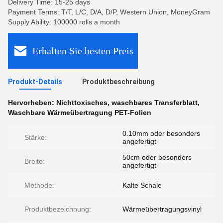
Delivery Time: 15-25 days
Payment Terms: T/T, L/C, D/A, D/P, Western Union, MoneyGram
Supply Ability: 100000 rolls a month
Erhalten Sie besten Preis
Produkt-Details
Produktbeschreibung
Hervorheben:
Nichttoxisches
,
waschbares Transferblatt
,
Waschbare Wärmeübertragung PET-Folien
0.10mm oder besonders
Stärke:
angefertigt
50cm oder besonders
Breite:
angefertigt
Methode:
Kalte Schale
Produktbezeichnung:
Wärmeübertragungsvinyl