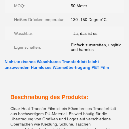
MOQ:
50 Meter
Heißes Drückentemperatur:
130 -150 Degree°C
Waschbar:
- Ja, das ist es.
Einfach zuzutreffen, ungiftig
Eigenschaften:
und harmlos
Nicht-toxisches Waschbares Transferblatt leicht
anzuwenden Harmloses Wärmeübertragung PET-Film
Beschreibung des Produkts:
Clear Heat Transfer Film ist ein 50cm breites Transferblatt
aus hochwertigem PU-Material. Es wird häufig für die
Übertragung von Grafiken und Logos auf verschiedene
Oberflächen wie Kleidung, Schuhe, Taschen