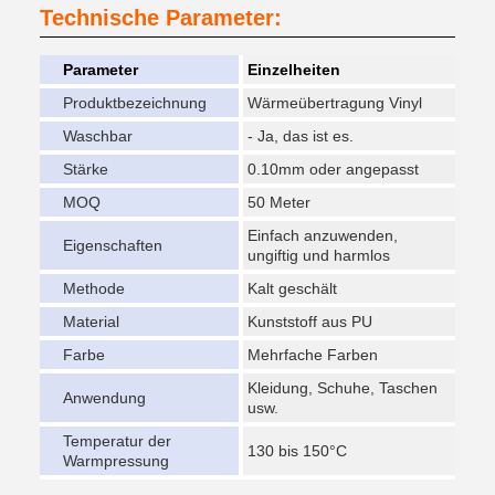
Technische Parameter:
Parameter
Einzelheiten
Produktbezeichnung
Wärmeübertragung Vinyl
Waschbar
- Ja, das ist es.
Stärke
0.10mm oder angepasst
MOQ
50 Meter
Einfach anzuwenden,
Eigenschaften
ungiftig und harmlos
Methode
Kalt geschält
Material
Kunststoff aus PU
Farbe
Mehrfache Farben
Kleidung, Schuhe, Taschen
Anwendung
usw.
Temperatur der
130 bis 150°C
Warmpressung