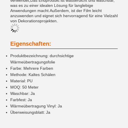
verwendet,Das Endprodukt ist wasserdicht und waschbar,
was es zu einer idealen Lösung für langlebige
Anwendungen macht.Außerdem, ist der Film leicht
anzuwenden und eignet sich hervorragend für eine Vielzahl
von Dekorationsprojekten.
Eigenschaften:
Produktbezeichnung: durchsichtige
Wärmeübertragungsfolie
Farbe: Mehrere Farben
Methode: Kaltes Schälen
Material: PU
MOQ: 50 Meter
Waschbar: Ja
Farbfest: Ja
Wärmeübertragung Vinyl: Ja
Überweisungsblatt: Ja