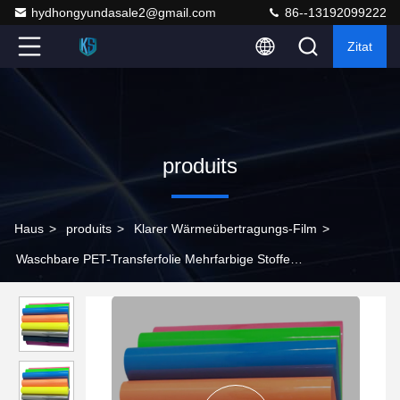
hydhongyundasale2@gmail.com
86--13192099222
Zitat
produits
Haus
>
produits
>
Klarer Wärmeübertragungs-Film
>
Waschbare PET-Transferfolie Mehrfarbige Stoffe
Wärmeübertragung Vinylfolie