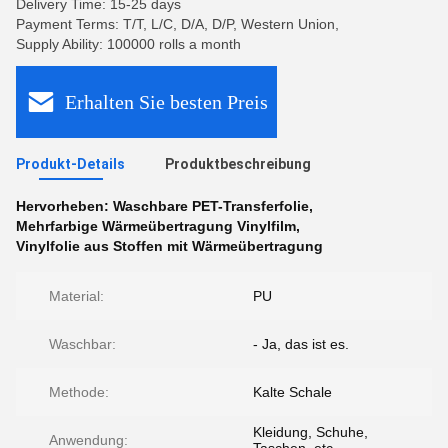
Delivery Time: 15-25 days
Payment Terms: T/T, L/C, D/A, D/P, Western Union,
Supply Ability: 100000 rolls a month
Erhalten Sie besten Preis
Produkt-Details
Produktbeschreibung
Hervorheben:
Waschbare PET-Transferfolie
,
Mehrfarbige Wärmeübertragung Vinylfilm
,
Vinylfolie aus Stoffen mit Wärmeübertragung
Material:
PU
Waschbar:
- Ja, das ist es.
Methode:
Kalte Schale
Kleidung, Schuhe,
Anwendung: