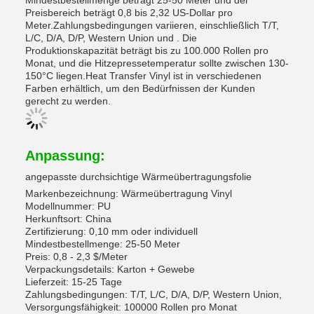
Mindestbestellmenge beträgt 25-50 Meter und der
Preisbereich beträgt 0,8 bis 2,32 US-Dollar pro
Meter.Zahlungsbedingungen variieren, einschließlich T/T,
L/C, D/A, D/P, Western Union und . Die
Produktionskapazität beträgt bis zu 100.000 Rollen pro
Monat, und die Hitzepressetemperatur sollte zwischen 130-
150°C liegen.Heat Transfer Vinyl ist in verschiedenen
Farben erhältlich, um den Bedürfnissen der Kunden
gerecht zu werden.
Anpassung:
angepasste durchsichtige Wärmeübertragungsfolie
Markenbezeichnung: Wärmeübertragung Vinyl
Modellnummer: PU
Herkunftsort: China
Zertifizierung: 0,10 mm oder individuell
Mindestbestellmenge: 25-50 Meter
Preis: 0,8 - 2,3 $/Meter
Verpackungsdetails: Karton + Gewebe
Lieferzeit: 15-25 Tage
Zahlungsbedingungen: T/T, L/C, D/A, D/P, Western Union,
Versorgungsfähigkeit: 100000 Rollen pro Monat