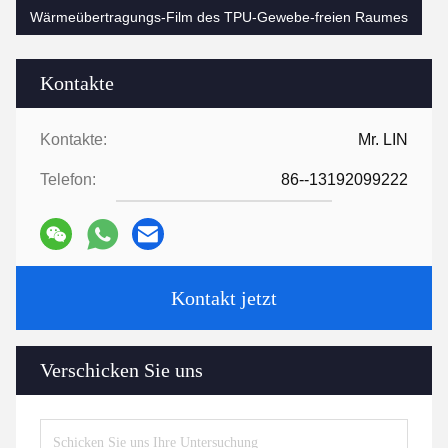
Wärmeübertragungs-Film des TPU-Gewebe-freien Raumes
Kontakte
Kontakte:
Mr. LIN
Telefon:
86--13192099222
Kontakt jetzt
Verschicken Sie uns