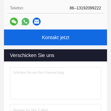
Telefon:
86--13192099222
Kontakt jetzt
Verschicken Sie uns