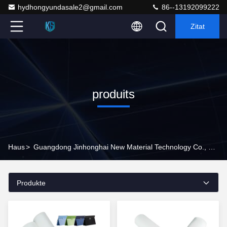
hydhongyundasale2@gmail.com
86--13192099222
Zitat
produits
Haus
>
Guangdong Jinhonghai New Material Technology Co., Ltd Produkte Online
Produkte