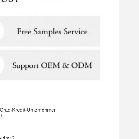
A-Grad-Kredit-Unternehmen
r.
svinyl?