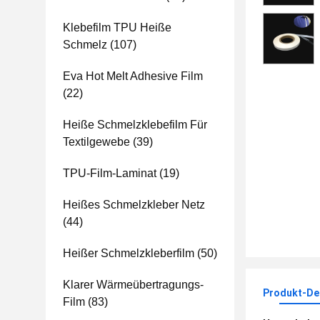
Klebefilm TPU Heiße
Schmelz
(107)
Eva Hot Melt Adhesive Film
(22)
Heiße Schmelzklebefilm Für
Textilgewebe
(39)
TPU-Film-Laminat
(19)
Heißes Schmelzkleber Netz
(44)
Heißer Schmelzkleberfilm
(50)
Klarer Wärmeübertragungs-
Produkt-Det
Film
(83)