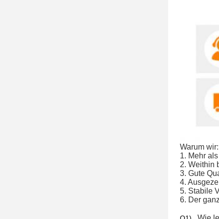
Warum wir:
1. Mehr als
2. Weithin
3. Gute Qu
4. Ausgezei
5. Stabile 
6. Der gan
. Wie 
Q1)